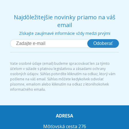
Najdôležitejšie novinky priamo na váš
email
Získajte zaujímavé informácie vždy medzi prvými
Odoberať
Vaše osobné údaje (email) budeme spracovávať len za týmto
účelom v súlade s platnou legislatívou a zásadami ochrany
osobných údajov. Súhlas potvrdíte kliknutím na odkaz, ktorý vám
pošleme na váš email. Súhlas môžete kedykoľvek odvolať
písomne, emailom alebo kliknutím na odkaz z ktoréhokoľvek
informačného emailu.
ADRESA
Môťovská cesta 276