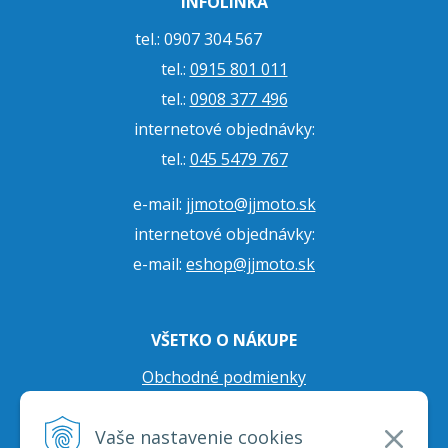
INFOLINKA
tel.: 0907 304 567
tel.:
0915 801 011
tel.:
0908 377 496
internetové objednávky:
tel.:
045 5479 767
e-mail:
jjmoto@jjmoto.sk
internetové objednávky:
e-mail:
eshop@jjmoto.sk
VŠETKO O NÁKUPE
Obchodné podmienky
Ochrana osobných údajov
Vaše nastavenie cookies
Prepravné podmienky