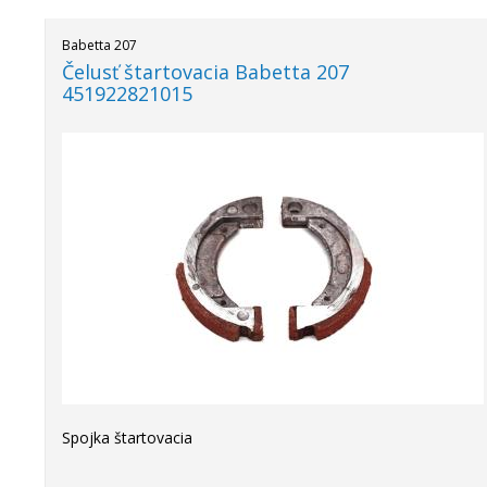
Babetta 207
Čelusť štartovacia Babetta 207
451922821015
Spojka štartovacia