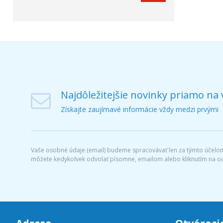
Najdôležitejšie novinky priamo na 
Získajte zaujímavé informácie vždy medzi prvými
Vaše osobné údaje (email) budeme spracovávať len za týmto účelom 
môžete kedykoľvek odvolať písomne, emailom alebo kliknutím na o