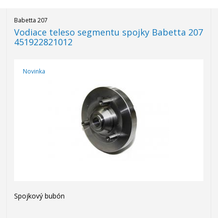
Babetta 207
Vodiace teleso segmentu spojky Babetta 207
451922821012
Novinka
Spojkový bubón