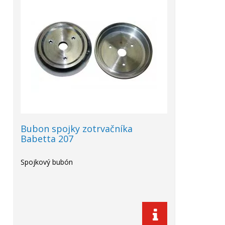
Bubon spojky zotrvačníka
Babetta 207
Spojkový bubón