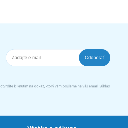
Odoberať
tvrdíte kliknutím na odkaz, ktorý vám pošleme na váš email. Súhlas