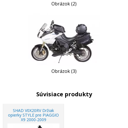
Obrázok (2)
Obrázok (3)
Súvisiace produkty
SHAD V0X20RV Držiak
opierky STYLE pre PIAGGIO
X9 2000-2009