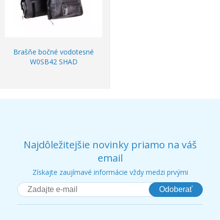
Brašňe bočné vodotesné
W0SB42 SHAD
Najdôležitejšie novinky priamo na váš
email
Získajte zaujímavé informácie vždy medzi prvými
Odoberať