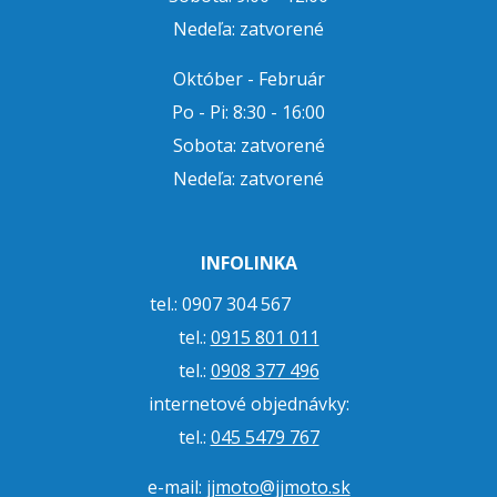
Nedeľa: zatvorené
Október - Február
Po - Pi: 8:30 - 16:00
Sobota: zatvorené
Nedeľa: zatvorené
INFOLINKA
tel.: 0907 304 567
tel.:
0915 801 011
tel.:
0908 377 496
internetové objednávky:
tel.:
045 5479 767
e-mail:
jjmoto@jjmoto.sk