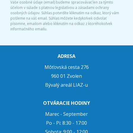
Vaše osobné údaje (email) budeme spracovávať len za týmto
účelom v súlade s platnou legislatívou a zásadami ochrany
osobných údajov. Súhlas potvrdíte kliknutím na odkaz, ktorý vám
pošleme na váš email. Súhlas môžete kedykoľvek odvolať
písomne, emailom alebo kliknutím na odkaz z ktoréhokoľvek
informačného emailu.
ADRESA
Môťovská cesta 276
960 01 Zvolen
Bývalý areál LIAZ-u
OTVÁRACIE HODINY
Marec - September
Po - Pi: 8:30 - 17:00
Sobota: 9:00 - 12:00