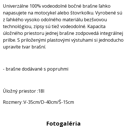
Univerzálne 100% vodeodolné bočné brašne ľahko
napasujete na motocykel alebo štovrkolku. Vyrobené sú
z ľahkého vysoko odolného materiálu bezšvovou
technológiou, zipsy sú tiež vodeodolné. Kapacita
úložného priestoru jednej brašne zodpovedá integrálnej
prilbe. S priloženými plastovými výstuhami si jednoducho
upravíte tvar brašní.
- brašne dodávané s popruhmi
Úložný priestor :18l
Rozmery :V-35cm/D-40cm/Š-15cm
Fotogaléria