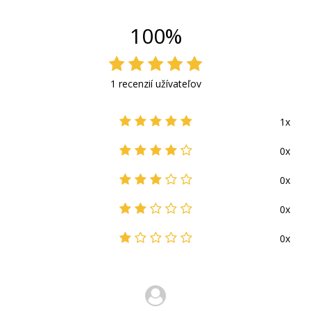
100%
1 recenzií užívateľov
1x
0x
0x
0x
0x