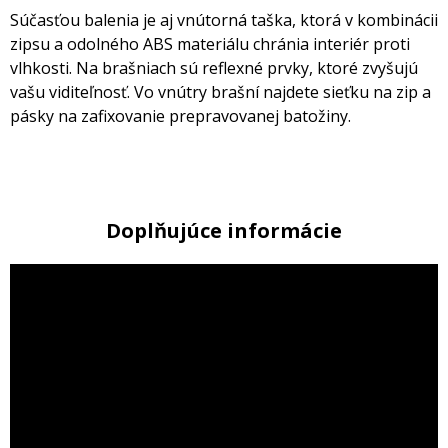
Súčasťou balenia je aj vnútorná taška, ktorá v kombinácii
zipsu a odolného ABS materiálu chránia interiér proti
vlhkosti. Na brašniach sú reflexné prvky, ktoré zvyšujú
vašu viditeľnosť. Vo vnútry brašní najdete sieťku na zip a
pásky na zafixovanie prepravovanej batožiny.
Doplňujúce informácie