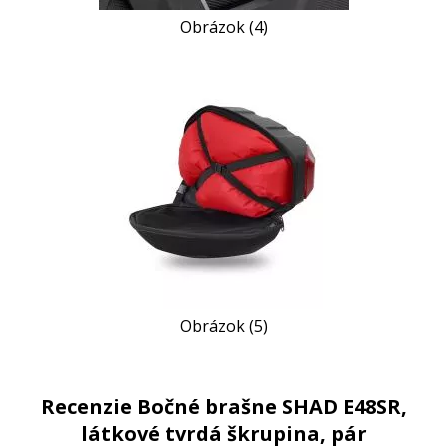
Obrázok (4)
Obrázok (5)
Recenzie Bočné brašne SHAD E48SR,
látkové tvrdá škrupina, pár