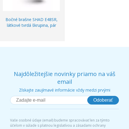
Bočné brašne SHAD E48SR,
látkové tvrdá škrupina, pár
Najdôležitejšie novinky priamo na váš
email
Získajte zaujímavé informácie vždy medzi prvými
Odoberať
Vaše osobné údaje (email) budeme spracovávať len za týmto
účelom v súlade s platnou legislatívou a zásadami ochrany