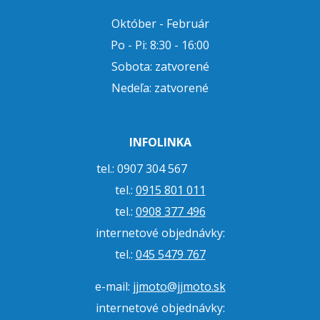
Október - Február
Po - Pi: 8:30 - 16:00
Sobota: zatvorené
Nedeľa: zatvorené
INFOLINKA
tel.: 0907 304 567
tel.:
0915 801 011
tel.:
0908 377 496
internetové objednávky:
tel.:
045 5479 767
e-mail:
jjmoto@jjmoto.sk
internetové objednávky: