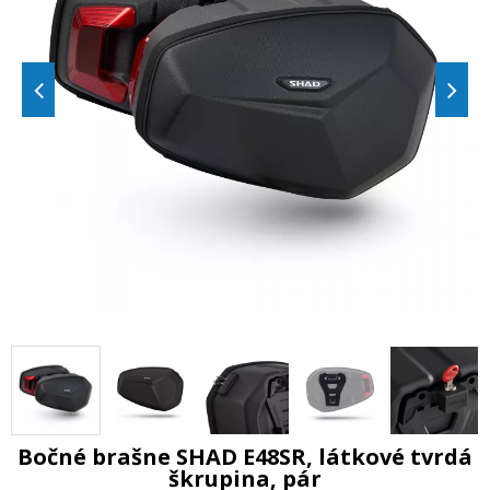
Bočné brašne SHAD E48SR, látkové tvrdá
škrupina, pár