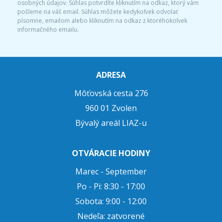
osobných údajov. Súhlas potvrdíte kliknutím na odkaz, ktorý vám
pošleme na váš email. Súhlas môžete kedykoľvek odvolať
písomne, emailom alebo kliknutím na odkaz z ktoréhokoľvek
informačného emailu.
ADRESA
Môťovská cesta 276
960 01 Zvolen
Bývalý areál LIAZ-u
OTVÁRACIE HODINY
Marec - September
Po - Pi: 8:30 - 17:00
Sobota: 9:00 - 12:00
Nedeľa: zatvorené