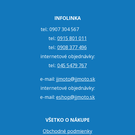
INFOLINKA
tel.: 0907 304 567
tel.:
0915 801 011
tel.:
0908 377 496
internetové objednávky:
tel.:
045 5479 767
e-mail:
jjmoto@jjmoto.sk
internetové objednávky:
e-mail:
eshop@jjmoto.sk
VŠETKO O NÁKUPE
Obchodné podmienky