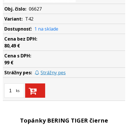
06627
T42
1 na sklade
80,49 €
99 €
Strážny pes
ks
Topánky BERING TIGER čierne