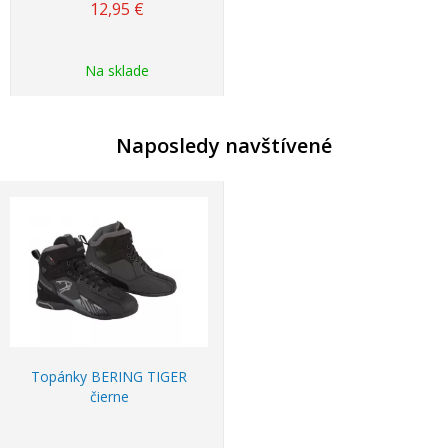
12,95
€
Na sklade
Naposledy navštívené
Topánky BERING TIGER
čierne