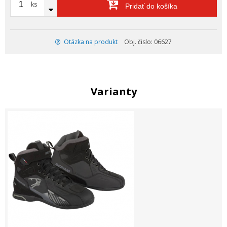
ks
Pridať do košíka
Otázka na produkt
Obj. čislo: 06627
Varianty