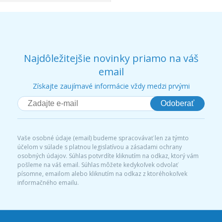
Najdôležitejšie novinky priamo na váš
email
Získajte zaujímavé informácie vždy medzi prvými
Odoberať
Vaše osobné údaje (email) budeme spracovávať len za týmto
účelom v súlade s platnou legislatívou a zásadami ochrany
osobných údajov. Súhlas potvrdíte kliknutím na odkaz, ktorý vám
pošleme na váš email. Súhlas môžete kedykoľvek odvolať
písomne, emailom alebo kliknutím na odkaz z ktoréhokoľvek
informačného emailu.