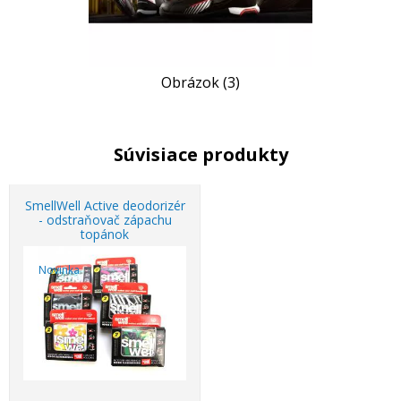
Obrázok (3)
Súvisiace produkty
SmellWell Active deodorizér
- odstraňovač zápachu
topánok
Novinka