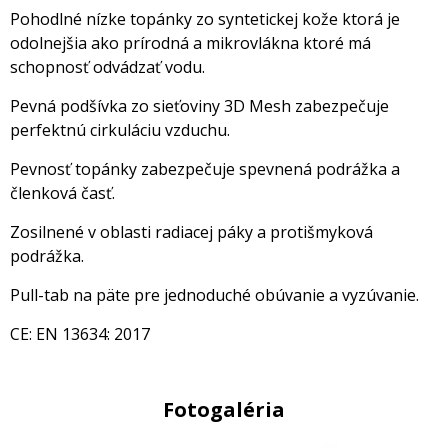
Pohodlné nízke topánky zo syntetickej kože ktorá je
odolnejšia ako prírodná a mikrovlákna ktoré má
schopnosť odvádzať vodu.
Pevná podšívka zo sieťoviny 3D Mesh zabezpečuje
perfektnú cirkuláciu vzduchu.
Pevnosť topánky zabezpečuje spevnená podrážka a
členková časť.
Zosilnené v oblasti radiacej páky a protišmyková
podrážka.
Pull-tab na päte pre jednoduché obúvanie a vyzúvanie.
CE: EN 13634: 2017
Fotogaléria