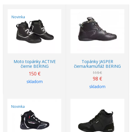
Novinka
Akcia
-18%
Moto topánky ACTIVE
Topánky JASPER
čierne BERING
čierna/kamufláž BERING
119 €
150
€
98
€
skladom
skladom
Novinka