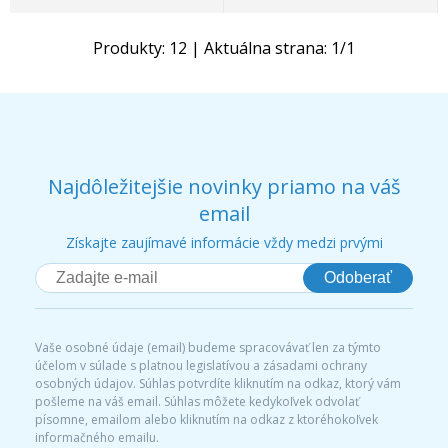
Produkty:
12
| Aktuálna strana:
1
/
1
Najdôležitejšie novinky priamo na váš
email
Získajte zaujímavé informácie vždy medzi prvými
Odoberať
Vaše osobné údaje (email) budeme spracovávať len za týmto
účelom v súlade s platnou legislatívou a zásadami ochrany
osobných údajov. Súhlas potvrdíte kliknutím na odkaz, ktorý vám
pošleme na váš email. Súhlas môžete kedykoľvek odvolať
písomne, emailom alebo kliknutím na odkaz z ktoréhokoľvek
informačného emailu.