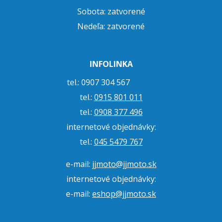
Sobota: zatvorené
Nedeľa: zatvorené
INFOLINKA
tel.: 0907 304 567
tel.:
0915 801 011
tel.:
0908 377 496
internetové objednávky:
tel.:
045 5479 767
e-mail:
jjmoto@jjmoto.sk
internetové objednávky:
e-mail:
eshop@jjmoto.sk