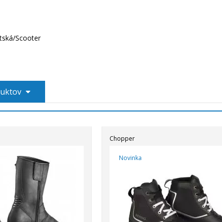
tská/Scooter
duktov
Chopper
Novinka