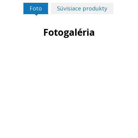
Foto
Súvisiace produkty
Fotogaléria