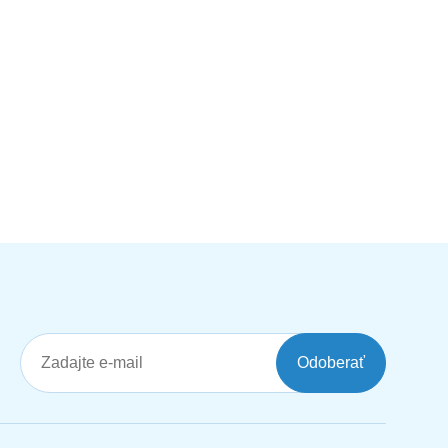
Odoberať