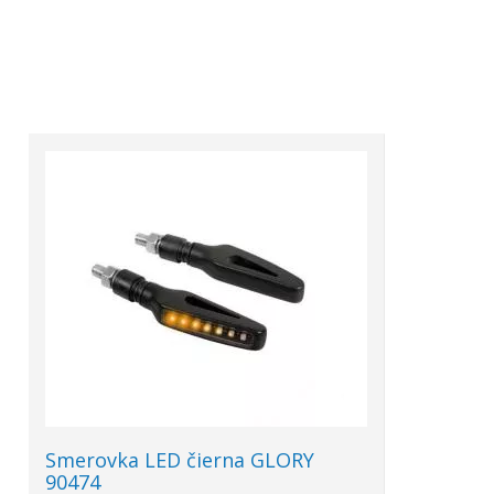
Smerovka LED čierna GLORY
90474