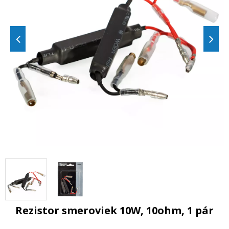
Rezistor smeroviek 10W, 10ohm, 1 pár