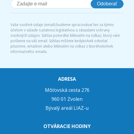
Odoberať
Vaše osobné údaje (email) budeme spracovávať len za týmto
účelom v súlade s platnou legislatívou a zásadami ochrany
osobných údajov. Súhlas potvrdíte kliknutím na odkaz, ktorý vám
pošleme na váš email. Súhlas môžete kedykoľvek odvolať
písomne, emailom alebo kliknutím na odkaz z ktoréhokoľvek
informačného emailu.
ADRESA
Môťovská cesta 276
960 01 Zvolen
Bývalý areál LIAZ-u
OTVÁRACIE HODINY