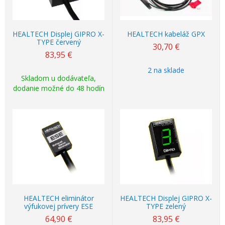
HEALTECH Displej GIPRO X-
HEALTECH kabeláž GPX
TYPE červený
30,70
€
83,95
€
2 na sklade
Skladom u dodávateľa,
dodanie možné do 48 hodín
HEALTECH eliminátor
HEALTECH Displej GIPRO X-
výfukovej prívery ESE
TYPE zelený
64,90
€
83,95
€