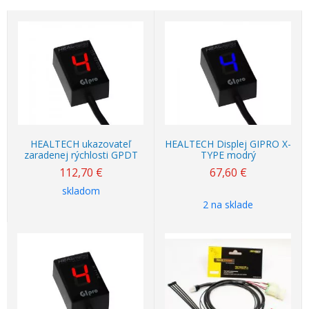
HEALTECH ukazovateľ
HEALTECH Displej GIPRO X-
zaradenej rýchlosti GPDT
TYPE modrý
112,70
€
67,60
€
skladom
2 na sklade