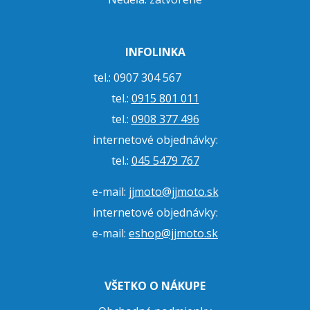
INFOLINKA
tel.: 0907 304 567
tel.:
0915 801 011
tel.:
0908 377 496
internetové objednávky:
tel.:
045 5479 767
e-mail:
jjmoto@jjmoto.sk
internetové objednávky:
e-mail:
eshop@jjmoto.sk
VŠETKO O NÁKUPE