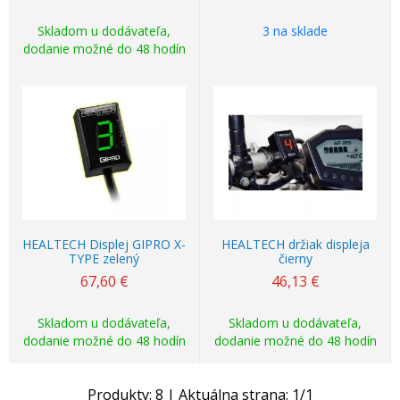
Skladom u dodávateľa,
3 na sklade
dodanie možné do 48 hodín
HEALTECH Displej GIPRO X-
HEALTECH držiak displeja
TYPE zelený
čierny
67,60
€
46,13
€
Skladom u dodávateľa,
Skladom u dodávateľa,
dodanie možné do 48 hodín
dodanie možné do 48 hodín
Produkty:
8
| Aktuálna strana:
1
/
1