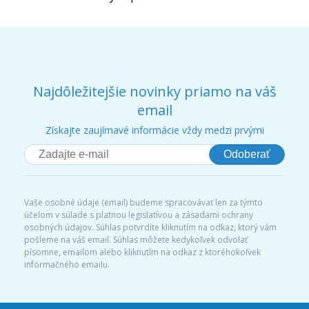
Najdôležitejšie novinky priamo na váš
email
Získajte zaujímavé informácie vždy medzi prvými
Odoberať
Vaše osobné údaje (email) budeme spracovávať len za týmto
účelom v súlade s platnou legislatívou a zásadami ochrany
osobných údajov. Súhlas potvrdíte kliknutím na odkaz, ktorý vám
pošleme na váš email. Súhlas môžete kedykoľvek odvolať
písomne, emailom alebo kliknutím na odkaz z ktoréhokoľvek
informačného emailu.