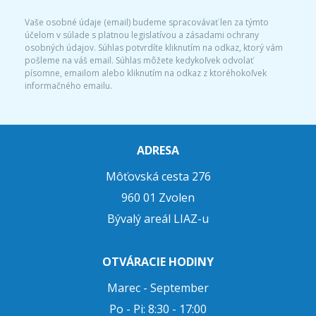
Vaše osobné údaje (email) budeme spracovávať len za týmto
účelom v súlade s platnou legislatívou a zásadami ochrany
osobných údajov. Súhlas potvrdíte kliknutím na odkaz, ktorý vám
pošleme na váš email. Súhlas môžete kedykoľvek odvolať
písomne, emailom alebo kliknutím na odkaz z ktoréhokoľvek
informačného emailu.
ADRESA
Môťovská cesta 276
960 01 Zvolen
Bývalý areál LIAZ-u
OTVÁRACIE HODINY
Marec - September
Po - Pi: 8:30 - 17:00