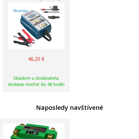
Novinka
46,20
€
Skladom u dodávateľa,
dodanie možné do 48 hodín
Naposledy navštívené