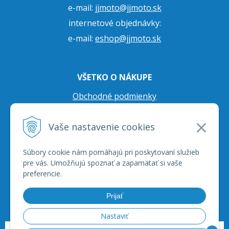
e-mail:
jjmoto@jjmoto.sk
internetové objednávky:
e-mail:
eshop@jjmoto.sk
VŠETKO O NÁKUPE
Obchodné podmienky
Ochrana osobných údajov
Vaše nastavenie cookies
Prepravné podmienky
Reklamačný poriadok
Súbory cookie nám pomáhajú pri poskytovaní služieb
pre vás. Umožňujú spoznať a zapamätať si vaše
preferencie.
Prijať
Nastaviť