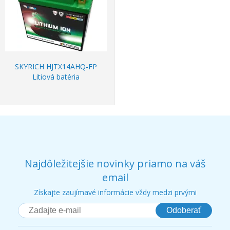
SKYRICH HJTX14AHQ-FP
Litiová batéria
Najdôležitejšie novinky priamo na váš
email
Získajte zaujímavé informácie vždy medzi prvými
Odoberať