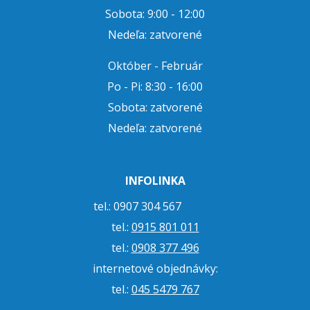
Sobota: 9:00 - 12:00
Nedeľa: zatvorené
Október - Február
Po - Pi: 8:30 - 16:00
Sobota: zatvorené
Nedeľa: zatvorené
INFOLINKA
tel.: 0907 304 567
tel.:
0915 801 011
tel.:
0908 377 496
internetové objednávky:
tel.:
045 5479 767