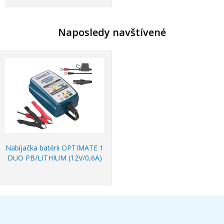
Naposledy navštívené
Nabíjačka batérii OPTIMATE 1
DUO PB/LITHIUM (12V/0,6A)