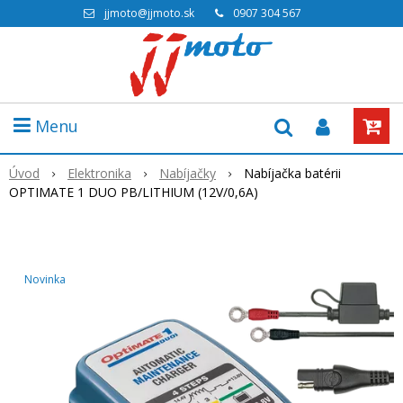
jjmoto@jjmoto.sk
0907 304 567
Menu
Úvod
Elektronika
Nabíjačky
Nabíjačka batérii
OPTIMATE 1 DUO PB/LITHIUM (12V/0,6A)
Novinka