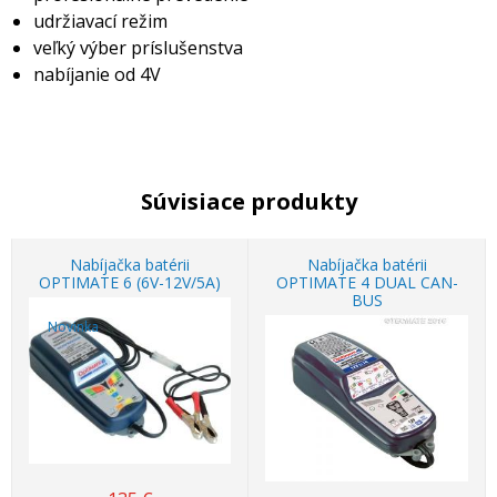
udržiavací režim
veľký výber príslušenstva
nabíjanie od 4V
Súvisiace produkty
Nabíjačka batérii
Nabíjačka batérii
OPTIMATE 6 (6V-12V/5A)
OPTIMATE 4 DUAL CAN-
BUS
Novinka