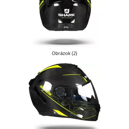
Obrázok (2)