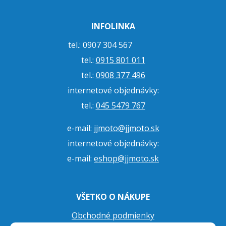
INFOLINKA
tel.: 0907 304 567
tel.:
0915 801 011
tel.:
0908 377 496
internetové objednávky:
tel.:
045 5479 767
e-mail:
jjmoto@jjmoto.sk
internetové objednávky:
e-mail:
eshop@jjmoto.sk
VŠETKO O NÁKUPE
Obchodné podmienky