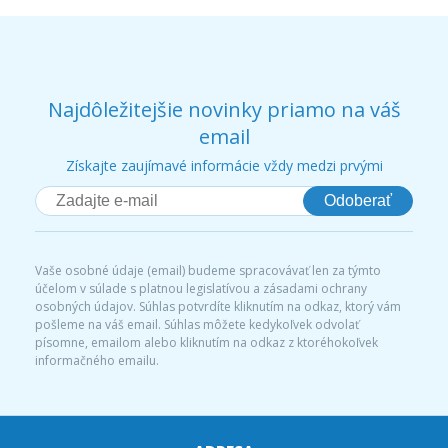
Najdôležitejšie novinky priamo na váš
email
Získajte zaujímavé informácie vždy medzi prvými
Odoberať
Vaše osobné údaje (email) budeme spracovávať len za týmto
účelom v súlade s platnou legislatívou a zásadami ochrany
osobných údajov. Súhlas potvrdíte kliknutím na odkaz, ktorý vám
pošleme na váš email. Súhlas môžete kedykoľvek odvolať
písomne, emailom alebo kliknutím na odkaz z ktoréhokoľvek
informačného emailu.