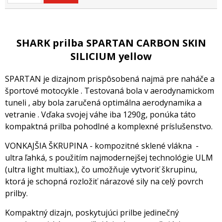
SHARK prilba SPARTAN CARBON SKIN
SILICIUM yellow
SPARTAN je dizajnom prispôsobená najmä pre naháče a
športové motocykle . Testovaná bola v aerodynamickom
tuneli , aby bola zaručená optimálna aerodynamika a
vetranie . Vďaka svojej váhe iba 1290g, ponúka táto
kompaktná prilba pohodlné a komplexné príslušenstvo.
VONKAJŠIA ŠKRUPINA - kompozitné sklené vlákna -
ultra ľahká, s použitím najmodernejšej technológie ULM
(ultra light multiax.), čo umožňuje vytvoriť škrupinu,
ktorá je schopná rozložiť nárazové sily na celý povrch
prilby.
Kompaktný dizajn, poskytujúci prilbe jedinečný