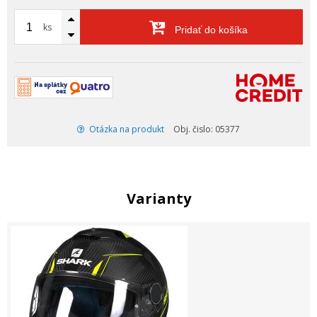
ks
Pridať do košíka
Otázka na produkt
Obj. čislo: 05377
Varianty