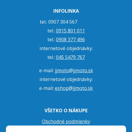
INFOLINKA
tel.: 0907 304 567
tel.:
0915 801 011
tel.:
0908 377 496
internetové objednávky:
tel.:
045 5479 767
e-mail:
jjmoto@jjmoto.sk
internetové objednávky:
e-mail:
eshop@jjmoto.sk
VŠETKO O NÁKUPE
Obchodné podmienky
Ochrana osobných údajov