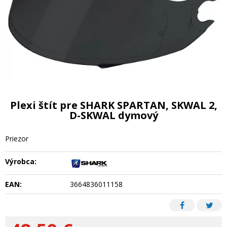
Plexi štít pre SHARK SPARTAN, SKWAL 2,
D-SKWAL dymový
Priezor
Výrobca:
EAN:
3664836011158