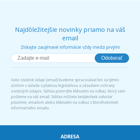
Najdôležitejšie novinky priamo na váš
email
Získajte zaujímavé informácie vždy medzi prvými
Odoberať
Vaše osobné údaje (email) budeme spracovávať len za týmto
účelom v súlade s platnou legislatívou a zásadami ochrany
osobných údajov. Súhlas potvrdíte kliknutím na odkaz, ktorý vám
pošleme na váš email. Súhlas môžete kedykoľvek odvolať
písomne, emailom alebo kliknutím na odkaz z ktoréhokoľvek
informačného emailu.
ADRESA