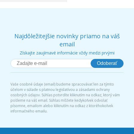
Najdôležitejšie novinky priamo na váš
email
Získajte zaujímavé informácie vždy medzi prvými
Odoberať
Vaše osobné údaje (email) budeme spracovávať len za týmto
účelom v súlade s platnou legislatívou a zásadami ochrany
osobných údajov. Súhlas potvrdíte kliknutím na odkaz, ktorý vám
pošleme na váš email. Súhlas môžete kedykoľvek odvolať
písomne, emailom alebo kliknutím na odkaz z ktoréhokoľvek
informačného emailu.