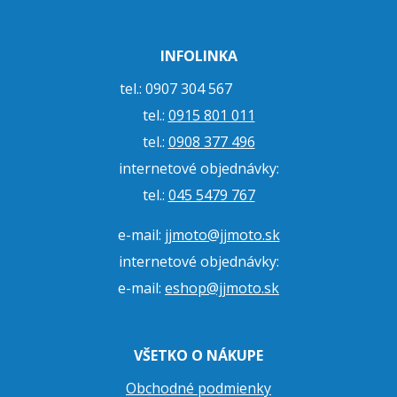
INFOLINKA
tel.: 0907 304 567
tel.:
0915 801 011
tel.:
0908 377 496
internetové objednávky:
tel.:
045 5479 767
e-mail:
jjmoto@jjmoto.sk
internetové objednávky:
e-mail:
eshop@jjmoto.sk
VŠETKO O NÁKUPE
Obchodné podmienky