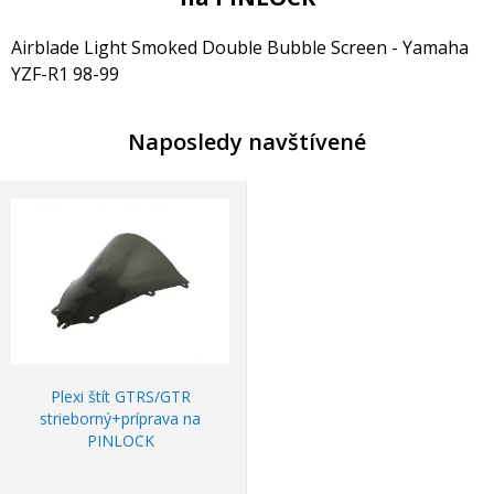
Airblade Light Smoked Double Bubble Screen - Yamaha
YZF-R1 98-99
Naposledy navštívené
Plexi štít GTRS/GTR
strieborný+príprava na
PINLOCK