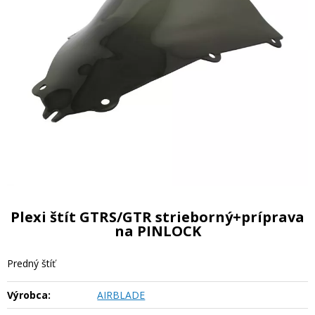
Plexi štít GTRS/GTR strieborný+príprava
na PINLOCK
Predný štíť
Výrobca:
AIRBLADE