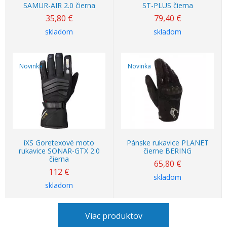
SAMUR-AIR 2.0 čierna
ST-PLUS čierna
35,80
€
79,40
€
skladom
skladom
Novinka
Novinka
iXS Goretexové moto
Pánske rukavice PLANET
rukavice SONAR-GTX 2.0
čierne BERING
čierna
65,80
€
112
€
skladom
skladom
Viac produktov