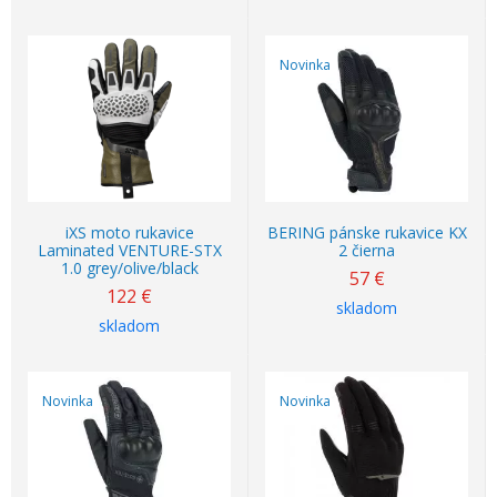
Novinka
iXS moto rukavice
BERING pánske rukavice KX
Laminated VENTURE-STX
2 čierna
1.0 grey/olive/black
57
€
122
€
skladom
skladom
Novinka
Novinka