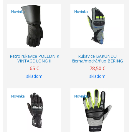
Novinka
Novinka
Retro rukavice POLEDNIK
Rukavice BAKUNDU
VINTAGE LONG II
čierna/modrá/fluo BERING
65
€
78,50
€
skladom
skladom
Novinka
Novinka