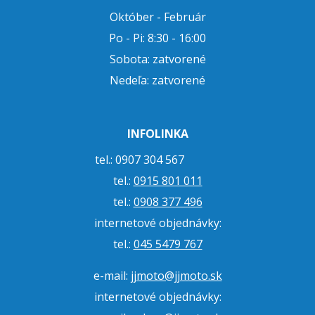
Október - Február
Po - Pi: 8:30 - 16:00
Sobota: zatvorené
Nedeľa: zatvorené
INFOLINKA
tel.: 0907 304 567
tel.:
0915 801 011
tel.:
0908 377 496
internetové objednávky:
tel.:
045 5479 767
e-mail:
jjmoto@jjmoto.sk
internetové objednávky: