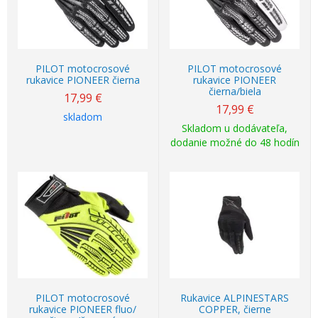
PILOT motocrosové
PILOT motocrosové
rukavice PIONEER čierna
rukavice PIONEER
čierna/biela
17,99
€
17,99
€
skladom
Skladom u dodávateľa,
dodanie možné do 48 hodín
PILOT motocrosové
Rukavice ALPINESTARS
rukavice PIONEER fluo/
COPPER, čierne