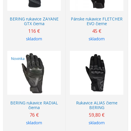
BERING rukavice ZAYANE
Pánske rukavice FLETCHER
GTX čierna
EVO čierne
116
€
45
€
skladom
skladom
Novinka
BERING rukavice RADIAL
Rukavice ALIAS čierne
čierna
BERING
76
€
59,80
€
skladom
skladom