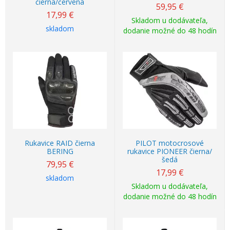
čierna/červená
59,95
€
17,99
€
Skladom u dodávateľa,
skladom
dodanie možné do 48 hodín
Rukavice RAID čierna
PILOT motocrosové
BERING
rukavice PIONEER čierna/
šedá
79,95
€
17,99
€
skladom
Skladom u dodávateľa,
dodanie možné do 48 hodín