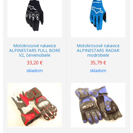
Motokrosové rukavice
Motokrosové rukavice
ALPINESTARS FULL BORE
ALPINESTARS RADAR
V2, červenobiele
modrobiele
33,20
€
35,79
€
skladom
skladom
Akcia
-50%
Akcia
-50%