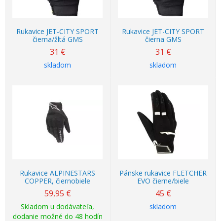
Rukavice JET-CITY SPORT
Rukavice JET-CITY SPORT
čierna/žltá GMS
čierna GMS
31
€
31
€
skladom
skladom
Rukavice ALPINESTARS
Pánske rukavice FLETCHER
COPPER, čiernobiele
EVO čierne/biele
59,95
€
45
€
Skladom u dodávateľa,
skladom
dodanie možné do 48 hodín