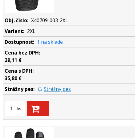
X40709-003-2XL
2XL
1 na sklade
29,11 €
35,80 €
Strážny pes
ks