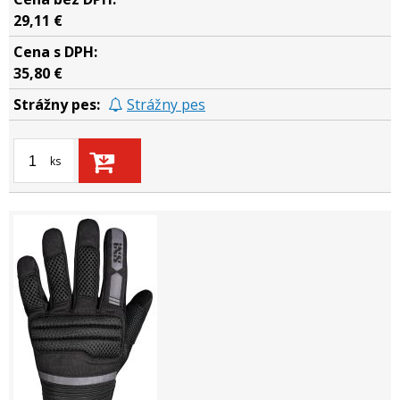
29,11 €
35,80 €
Strážny pes
ks