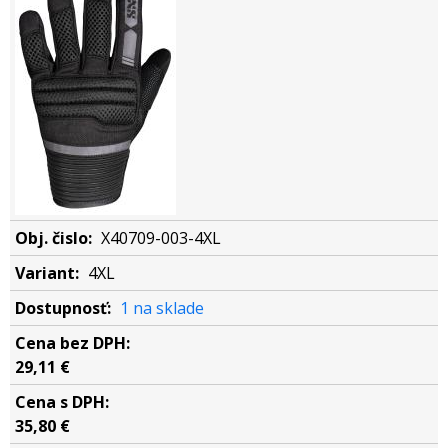
X40709-003-4XL
4XL
1 na sklade
29,11 €
35,80 €