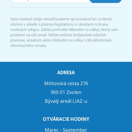
Vaše osobné údaje (email) budeme spracovávať len za týmto
účelom v súlade s platnou legislatívou a zásadami ochrany
osobných údajov. Súhlas potvrdíte kliknutím na odkaz, ktorý vám
pošleme na váš email. Súhlas môžete kedykoľvek odvolať
písomne, emailom alebo kliknutím na odkaz z ktoréhokoľvek
informačného emailu.
ADRESA
Môťovská cesta 276
960 01 Zvolen
Bývalý areál LIAZ-u
OTVÁRACIE HODINY
Marec - September