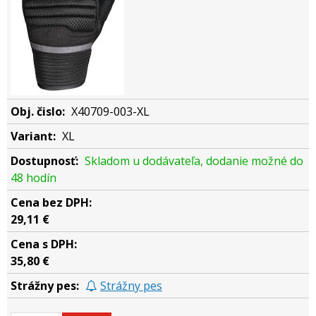
X40709-003-XL
XL
Skladom u dodávateľa, dodanie možné do
48 hodín
29,11 €
35,80 €
Strážny pes