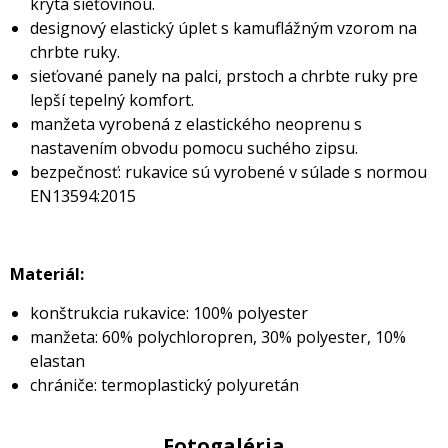
krytá sieťovinou.
designový elastický úplet s kamuflážným vzorom na
chrbte ruky.
sieťované panely na palci, prstoch a chrbte ruky pre
lepší tepelný komfort.
manžeta vyrobená z elastického neoprenu s
nastavením obvodu pomocu suchého zipsu.
bezpečnosť: rukavice sú vyrobené v súlade s normou
EN13594:2015
Materiál:
konštrukcia rukavice: 100% polyester
manžeta: 60% polychloropren, 30% polyester, 10%
elastan
chrániče: termoplastický polyuretán
Fotogaléria