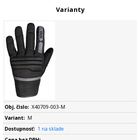
Varianty
X40709-003-M
M
1 na sklade