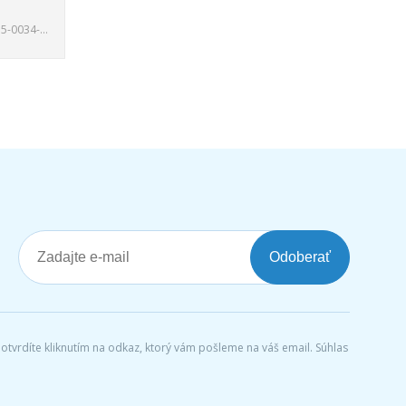
-0034-2XS
Odoberať
tvrdíte kliknutím na odkaz, ktorý vám pošleme na váš email. Súhlas