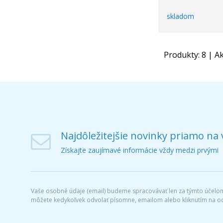
skladom
Produkty:
8
| Ak
Najdôležitejšie novinky priamo na 
Získajte zaujímavé informácie vždy medzi prvými
Vaše osobné údaje (email) budeme spracovávať len za týmto účelom 
môžete kedykoľvek odvolať písomne, emailom alebo kliknutím na o