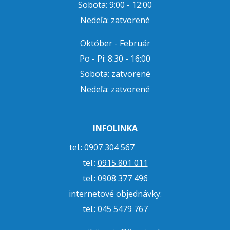
Sobota: 9:00 - 12:00
Nedeľa: zatvorené
Október - Február
Po - Pi: 8:30 - 16:00
Sobota: zatvorené
Nedeľa: zatvorené
INFOLINKA
tel.: 0907 304 567
tel.:
0915 801 011
tel.:
0908 377 496
internetové objednávky:
tel.:
045 5479 767