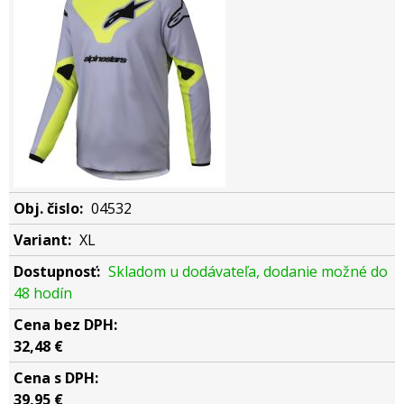
04532
XL
Skladom u dodávateľa, dodanie možné do
48 hodín
32,48 €
39,95 €