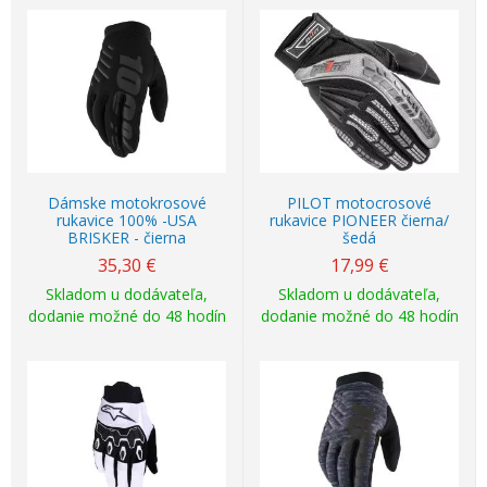
Dámske motokrosové
PILOT motocrosové
rukavice 100% -USA
rukavice PIONEER čierna/
BRISKER - čierna
šedá
35,30
€
17,99
€
Skladom u dodávateľa,
Skladom u dodávateľa,
dodanie možné do 48 hodín
dodanie možné do 48 hodín