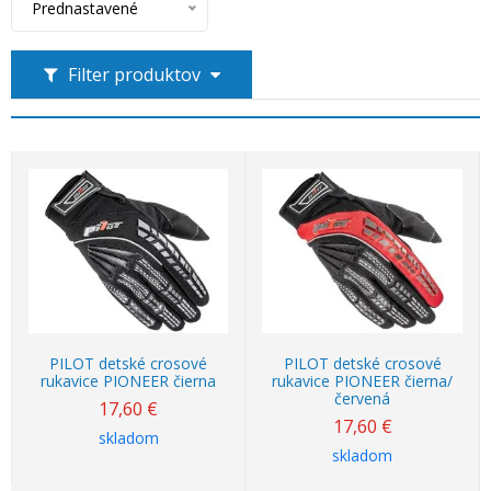
Prednastavené
Filter produktov
PILOT detské crosové
PILOT detské crosové
rukavice PIONEER čierna
rukavice PIONEER čierna/
červená
17,60
€
17,60
€
skladom
skladom