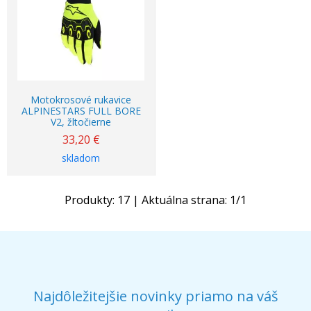
Motokrosové rukavice
ALPINESTARS FULL BORE
V2, žltočierne
33,20
€
skladom
Produkty:
17
| Aktuálna strana:
1
/
1
Najdôležitejšie novinky priamo na váš