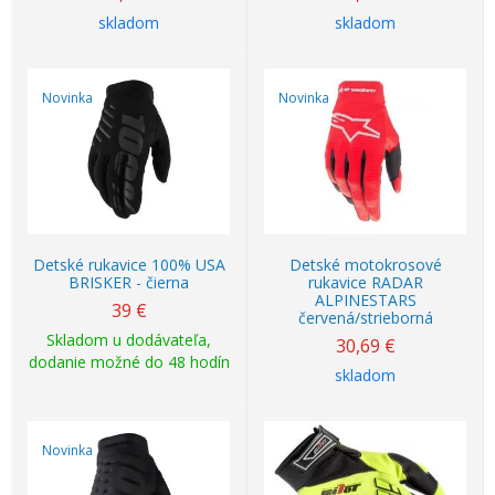
skladom
skladom
Novinka
Novinka
Detské rukavice 100% USA
Detské motokrosové
BRISKER - čierna
rukavice RADAR
ALPINESTARS
39
€
červená/strieborná
Skladom u dodávateľa,
30,69
€
dodanie možné do 48 hodín
skladom
Novinka