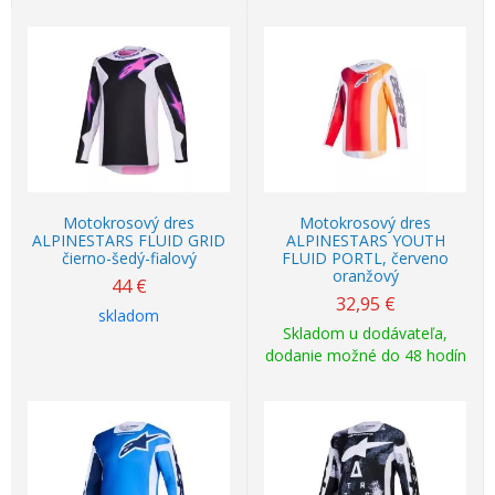
Motokrosový dres
Motokrosový dres
ALPINESTARS FLUID GRID
ALPINESTARS YOUTH
čierno-šedý-fialový
FLUID PORTL, červeno
oranžový
44
€
32,95
€
skladom
Skladom u dodávateľa,
dodanie možné do 48 hodín