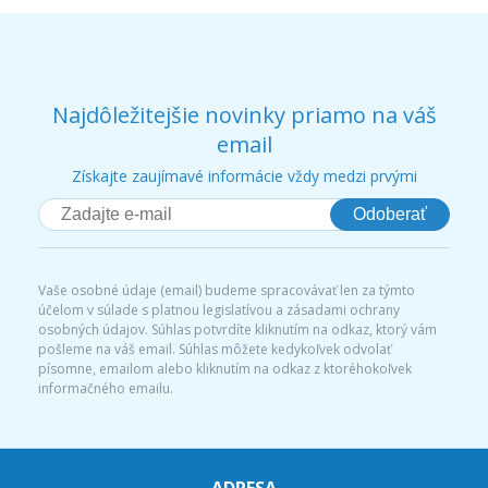
Najdôležitejšie novinky priamo na váš
email
Získajte zaujímavé informácie vždy medzi prvými
Odoberať
Vaše osobné údaje (email) budeme spracovávať len za týmto
účelom v súlade s platnou legislatívou a zásadami ochrany
osobných údajov. Súhlas potvrdíte kliknutím na odkaz, ktorý vám
pošleme na váš email. Súhlas môžete kedykoľvek odvolať
písomne, emailom alebo kliknutím na odkaz z ktoréhokoľvek
informačného emailu.