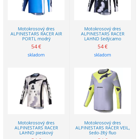
Motokrosový dres
Motokrosový dres
ALPINESTARS RACER AIR
ALPINESTARS RACER
PORTL modrý
LAHND šedýcamo
54
€
54
€
skladom
skladom
Motokrosový dres
Motokrosový dres
ALPINESTARS RACER
ALPINESTARS RACER VEIL,
LAHND pieskový
šedo-žltý fluo