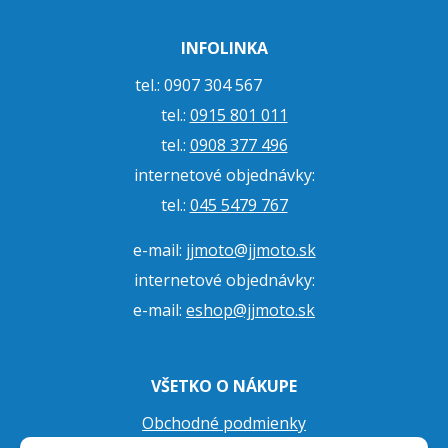
INFOLINKA
tel.: 0907 304 567
tel.:
0915 801 011
tel.:
0908 377 496
internetové objednávky:
tel.:
045 5479 767
e-mail:
jjmoto@jjmoto.sk
internetové objednávky:
e-mail:
eshop@jjmoto.sk
VŠETKO O NÁKUPE
Obchodné podmienky