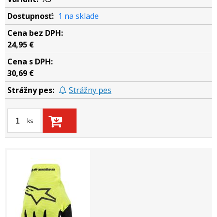
1 na sklade
24,95 €
30,69 €
Strážny pes
ks