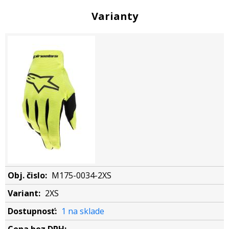
Varianty
M175-0034-2XS
2XS
1 na sklade