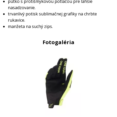
pútko s protišmykovou potlačou pre ľahšie
nasadzovanie.
trvanlivý potisk sublimačnej grafiky na chrbte
rukavice.
manžeta na suchý zips.
Fotogaléria