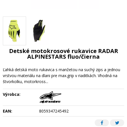
Detské motokrosové rukavice RADAR
ALPINESTARS fluo/čierna
Ľahká detská moto rukavica s manžetou na suchý zips a jednou
vrstvou materiálu na dlani pre max.grip v riaditkách. Vhodná na
štvorkolku, motorkross...
Výrobca:
EAN:
8059347245492