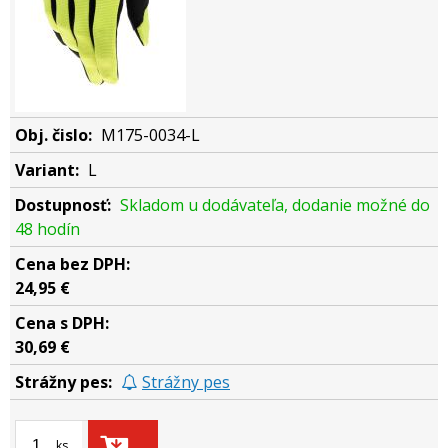
M175-0034-L
L
Skladom u dodávateľa, dodanie možné do
48 hodín
24,95 €
30,69 €
Strážny pes
ks