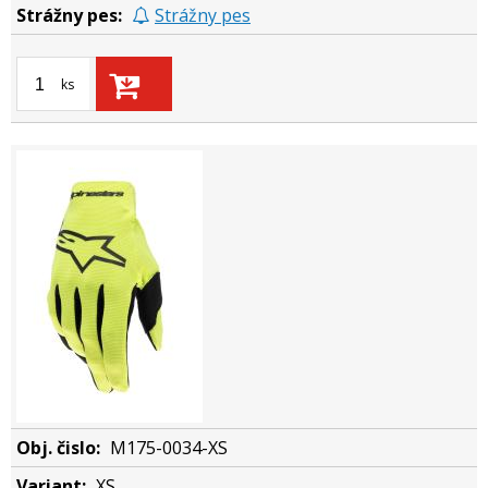
Strážny pes
ks
M175-0034-XS
XS