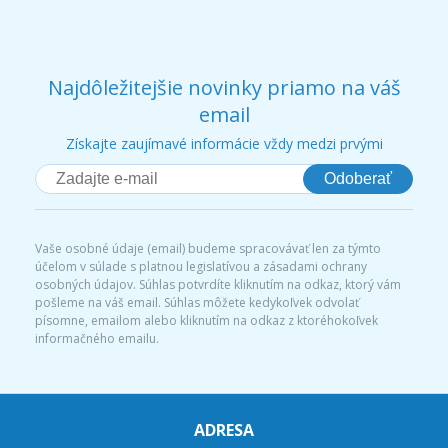
Najdôležitejšie novinky priamo na váš
email
Získajte zaujímavé informácie vždy medzi prvými
Odoberať
Vaše osobné údaje (email) budeme spracovávať len za týmto
účelom v súlade s platnou legislatívou a zásadami ochrany
osobných údajov. Súhlas potvrdíte kliknutím na odkaz, ktorý vám
pošleme na váš email. Súhlas môžete kedykoľvek odvolať
písomne, emailom alebo kliknutím na odkaz z ktoréhokoľvek
informačného emailu.
ADRESA