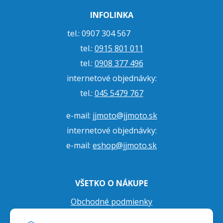
INFOLINKA
tel.: 0907 304 567
tel.:
0915 801 011
tel.:
0908 377 496
internetové objednávky:
tel.:
045 5479 767
e-mail:
jjmoto@jjmoto.sk
internetové objednávky:
e-mail:
eshop@jjmoto.sk
VŠETKO O NÁKUPE
Obchodné podmienky
Ochrana osobných údajov