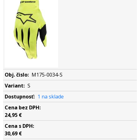
M175-0034-S
S
1 na sklade
24,95 €
30,69 €