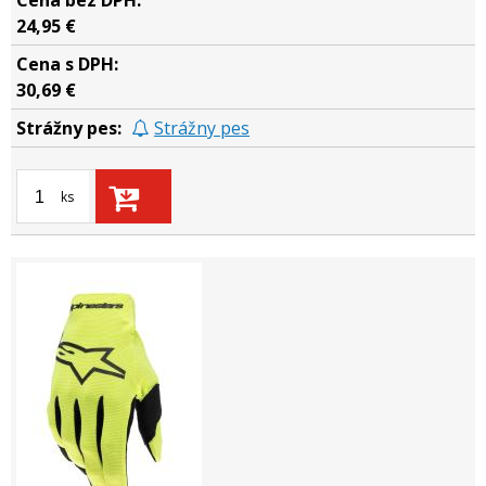
24,95 €
30,69 €
Strážny pes
ks