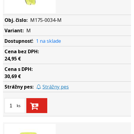
M175-0034-M
M
1 na sklade
24,95 €
30,69 €
Strážny pes
ks