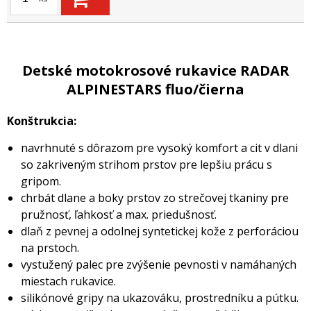
Detské motokrosové rukavice RADAR
ALPINESTARS fluo/čierna
Konštrukcia:
navrhnuté s dôrazom pre vysoký komfort a cit v dlani
so zakriveným strihom prstov pre lepšiu prácu s
gripom.
chrbát dlane a boky prstov zo strečovej tkaniny pre
pružnosť, ľahkosť a max. priedušnosť.
dlaň z pevnej a odolnej syntetickej kože z perforáciou
na prstoch.
vystužený palec pre zvýšenie pevnosti v namáhaných
miestach rukavice.
silikónové gripy na ukazováku, prostredníku a pútku.