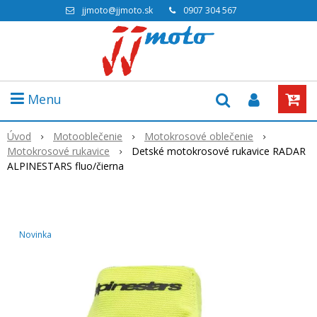
jjmoto@jjmoto.sk
0907 304 567
Menu
Úvod
Motooblečenie
Motokrosové oblečenie
Motokrosové rukavice
Detské motokrosové rukavice RADAR
ALPINESTARS fluo/čierna
Novinka