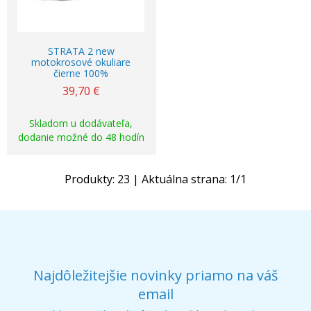
STRATA 2 new
motokrosové okuliare
čierne 100%
39,70
€
Skladom u dodávateľa,
dodanie možné do 48 hodín
Produkty:
23
| Aktuálna strana:
1
/
1
Najdôležitejšie novinky priamo na váš
email