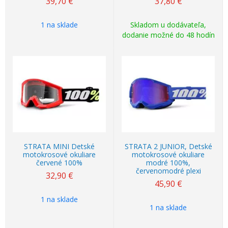
39,70
€
37,80
€
1 na sklade
Skladom u dodávateľa,
dodanie možné do 48 hodín
STRATA MINI Detské
STRATA 2 JUNIOR, Detské
motokrosové okuliare
motokrosové okuliare
červené 100%
modré 100%,
červenomodré plexi
32,90
€
45,90
€
1 na sklade
1 na sklade