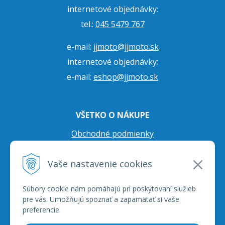
internetové objednávky:
tel.:
045 5479 767
e-mail:
jjmoto@jjmoto.sk
internetové objednávky:
e-mail:
eshop@jjmoto.sk
VŠETKO O NÁKUPE
Obchodné podmienky
Ochrana osobných údajov
Vaše nastavenie cookies
Prepravné podmienky
Reklamačný poriadok
Súbory cookie nám pomáhajú pri poskytovaní služieb
pre vás. Umožňujú spoznať a zapamätať si vaše
preferencie.