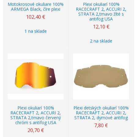
Motokrosové okuliare 100%
Plexi okuliarí 100%
ARMEGA Black, číre plexi
RACECRAFT 2, ACCURI 2,
STRATA 2,tmavo žlté s
102,40
€
antifog USA
12,10
€
1 na sklade
2 na sklade
Plexi okuliarí 100%
Plexi detských okuliarí 100%
RACECRAFT 2, ACCURI 2,
RACECRAFT 2, ACCURI 2,
STRATA 2,tmavo červený
STRATA 2, dymové antifog
chróm s antifog USA
7,80
€
20,70
€