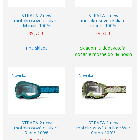
STRATA 2 new
STRATA 2 new
motokrosové okuliare
motokrosové okuliare
Maupiti 100%
modré 100%
39,70
€
39,70
€
1 na sklade
Skladom u dodávateľa,
dodanie možné do 48 hodín
Novinka
Novinka
STRATA 2 new
STRATA 2 new
motokrosové okuliare
motokrosové okuliare War
Stone 100%
Camo 100%