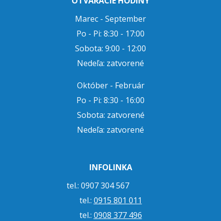
OTVÁRACIE HODINY
Marec - September
Po - Pi: 8:30 - 17:00
Sobota: 9:00 - 12:00
Nedeľa: zatvorené
Október - Február
Po - Pi: 8:30 - 16:00
Sobota: zatvorené
Nedeľa: zatvorené
INFOLINKA
tel.: 0907 304 567
tel.:
0915 801 011
tel.:
0908 377 496