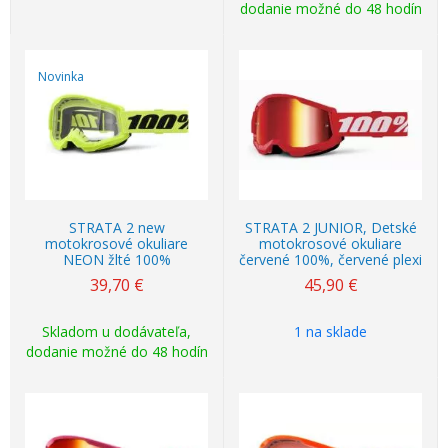
dodanie možné do 48 hodín
Novinka
STRATA 2 new
STRATA 2 JUNIOR, Detské
motokrosové okuliare
motokrosové okuliare
NEON žlté 100%
červené 100%, červené plexi
39,70
€
45,90
€
Skladom u dodávateľa,
1 na sklade
dodanie možné do 48 hodín