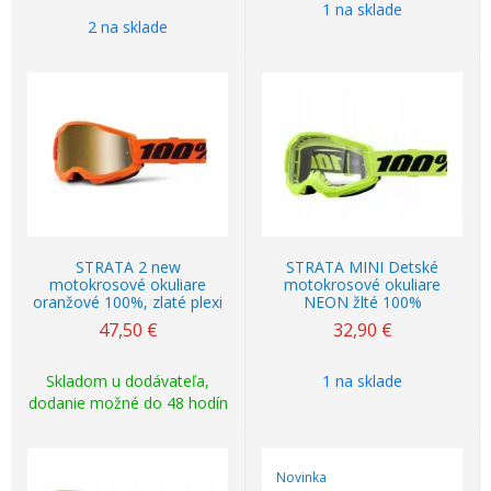
1 na sklade
2 na sklade
STRATA 2 new
STRATA MINI Detské
motokrosové okuliare
motokrosové okuliare
oranžové 100%, zlaté plexi
NEON žlté 100%
47,50
€
32,90
€
Skladom u dodávateľa,
1 na sklade
dodanie možné do 48 hodín
Novinka