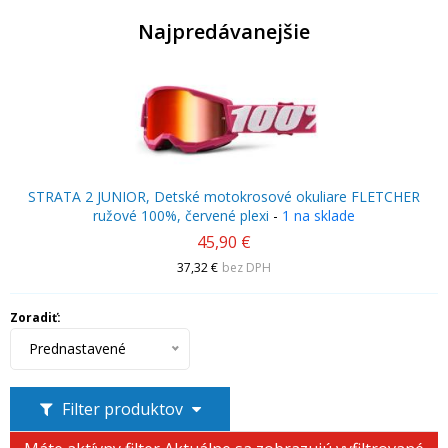
Najpredávanejšie
STRATA 2 JUNIOR, Detské motokrosové okuliare FLETCHER
ružové 100%, červené plexi
-
1 na sklade
45,90 €
37,32 €
bez DPH
Zoradiť:
Prednastavené
Filter produktov