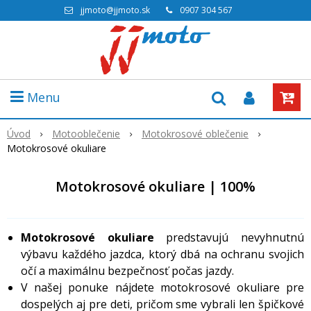
jjmoto@jjmoto.sk
0907 304 567
Menu
Úvod
Motooblečenie
Motokrosové oblečenie
Motokrosové okuliare
Motokrosové okuliare | 100%
Motokrosové okuliare
predstavujú nevyhnutnú
výbavu každého jazdca, ktorý dbá na ochranu svojich
očí a maximálnu bezpečnosť počas jazdy.
V našej ponuke nájdete motokrosové okuliare pre
dospelých aj pre deti, pričom sme vybrali len špičkové