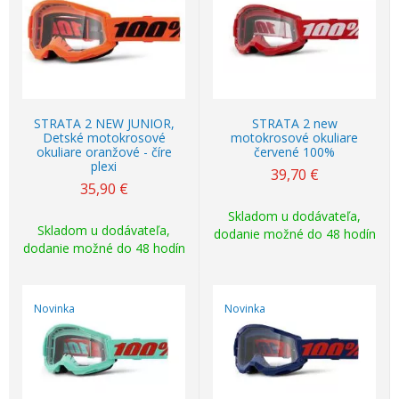
STRATA 2 NEW JUNIOR,
STRATA 2 new
Detské motokrosové
motokrosové okuliare
okuliare oranžové - číre
červené 100%
plexi
39,70
€
35,90
€
Skladom u dodávateľa,
Skladom u dodávateľa,
dodanie možné do 48 hodín
dodanie možné do 48 hodín
Novinka
Novinka