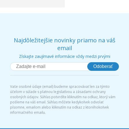
Najdôležitejšie novinky priamo na váš
email
Získajte zaujímavé informácie vždy medzi prvými
Odoberať
Vaše osobné údaje (email) budeme spracovávať len za týmto
účelom v súlade s platnou legislatívou a zásadami ochrany
osobných údajov. Súhlas potvrdíte kliknutím na odkaz, ktorý vám
pošleme na váš email. Súhlas môžete kedykoľvek odvolať
písomne, emailom alebo kliknutím na odkaz z ktoréhokoľvek
informačného emailu.