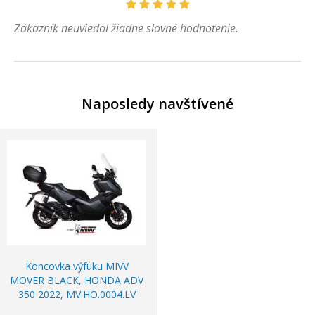
Zákazník neuviedol žiadne slovné hodnotenie.
Naposledy navštívené
Koncovka výfuku MIVV
MOVER BLACK, HONDA ADV
350 2022, MV.HO.0004.LV