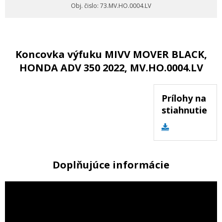
Obj. čislo: 73.MV.HO.0004.LV
Koncovka výfuku MIVV MOVER BLACK,
HONDA ADV 350 2022, MV.HO.0004.LV
Prílohy na
stiahnutie
Doplňujúce informácie