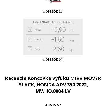
Obrázok (3)
Obrázok (4)
Recenzie Koncovka výfuku MIVV MOVER
BLACK, HONDA ADV 350 2022,
MV.HO.0004.LV