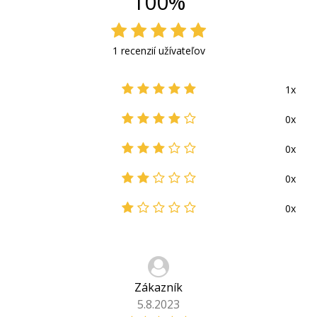
100%
1 recenzií užívateľov
1x
0x
0x
0x
0x
Zákazník
5.8.2023