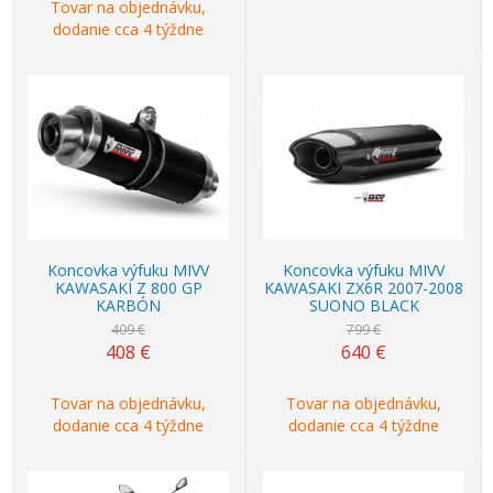
Tovar na objednávku,
dodanie cca 4 týždne
Akcia
-0%
Akcia
-20%
Koncovka výfuku MIVV
Koncovka výfuku MIVV
KAWASAKI Z 800 GP
KAWASAKI ZX6R 2007-2008
KARBÓN
SUONO BLACK
409 €
799 €
408
€
640
€
Tovar na objednávku,
Tovar na objednávku,
dodanie cca 4 týždne
dodanie cca 4 týždne