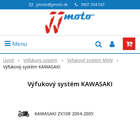
jjmoto@jjmoto.sk
0907 304 567
Menu
Úvod
Výfukový systém
Výfukový systém MIVV
Výfukový systém KAWASAKI
Výfukový systém KAWASAKI
KAWASAKI ZX10R 2004-2005