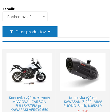
Zoradiť:
Prednastavené
Filter produktov
Koncovka výfuku + zvody
Koncovka výfuku
MIVV OVAL CARBON
KAWASAKI Z 900, MIVV
FULLSYSTEM pre
SUONO Black, K.052.L9
KAWASAKI VERSYS 650