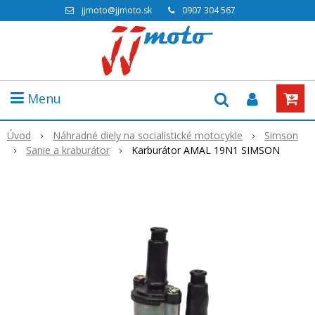
jjmoto@jjmoto.sk
0907 304 567
Menu
Úvod
Náhradné diely na socialistické motocykle
Simson
Sanie a kraburátor
Karburátor AMAL 19N1 SIMSON