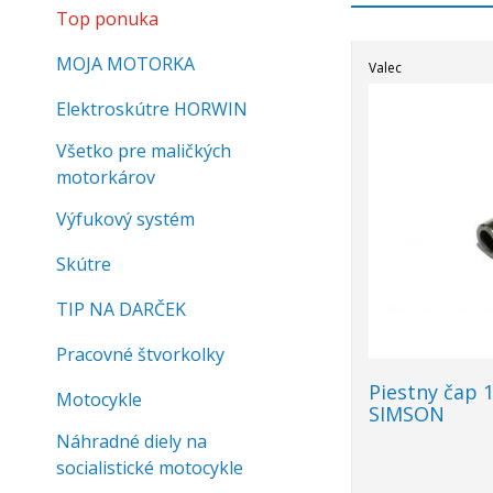
Top ponuka
MOJA MOTORKA
Valec
Elektroskútre HORWIN
Všetko pre maličkých
motorkárov
Výfukový systém
Skútre
TIP NA DARČEK
Pracovné štvorkolky
Piestny čap 
Motocykle
SIMSON
Náhradné diely na
socialistické motocykle