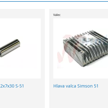
Valec
12x7x30 S-51
Hlava valca Simson 51