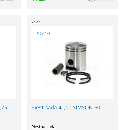
Valec
Novinka
,75
Piest sada 41,00 SIMSON 60
Piestna sada