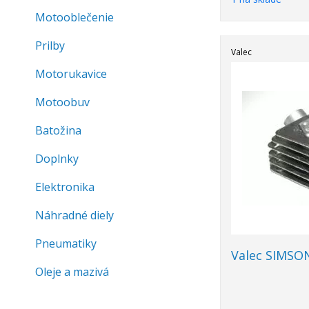
Motooblečenie
Prilby
Valec
Motorukavice
Motoobuv
Batožina
Doplnky
Elektronika
Náhradné diely
Pneumatiky
Valec SIMSO
Oleje a mazivá