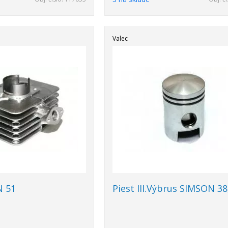
Valec
N 51
Piest III.Výbrus SIMSON 38