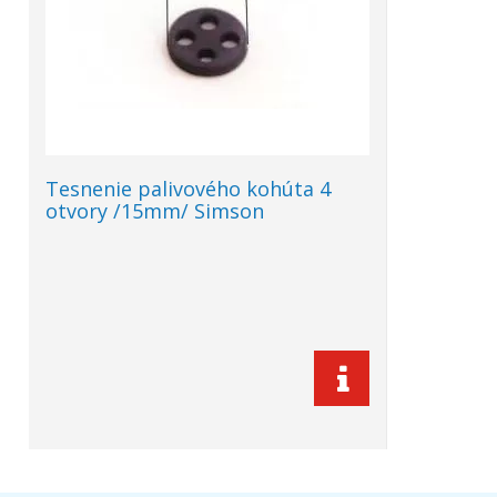
Tesnenie palivového kohúta 4
otvory /15mm/ Simson