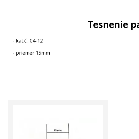
Tesnenie p
- kat.č.: 04-12
- priemer 15mm