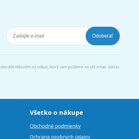
Odoberať
tvrdíte kliknutím na odkaz, ktorý vám pošleme na váš email. Súhlas
Všetko o nákupe
Obchodné podmienky
Ochrana osobných údajov