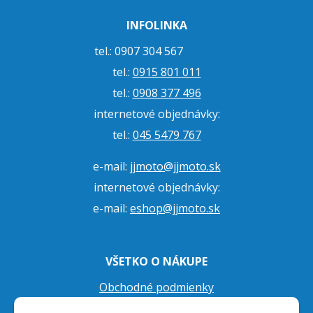
INFOLINKA
tel.: 0907 304 567
tel.:
0915 801 011
tel.:
0908 377 496
internetové objednávky:
tel.:
045 5479 767
e-mail:
jjmoto@jjmoto.sk
internetové objednávky:
e-mail:
eshop@jjmoto.sk
VŠETKO O NÁKUPE
Obchodné podmienky
Ochrana osobných údajov