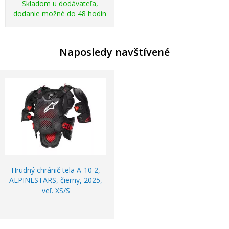
Skladom u dodávateľa,
dodanie možné do 48 hodín
Naposledy navštívené
Hrudný chránič tela A-10 2,
ALPINESTARS, čierny, 2025,
veľ. XS/S