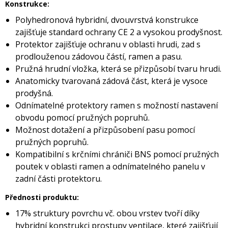
Konstrukce:
Polyhedronová hybridní, dvouvrstvá konstrukce
zajišťuje standard ochrany CE 2 a vysokou prodyšnost.
Protektor zajišťuje ochranu v oblasti hrudi, zad s
prodlouženou zádovou částí, ramen a pasu.
Pružná hrudní vložka, která se přizpůsobí tvaru hrudi.
Anatomicky tvarovaná zádová část, která je vysoce
prodyšná.
Odnímatelné protektory ramen s možností nastavení
obvodu pomocí pružných popruhů.
Možnost dotažení a přizpůsobení pasu pomocí
pružných popruhů.
Kompatibilní s krčními chrániči BNS pomocí pružných
poutek v oblasti ramen a odnímatelného panelu v
zadní části protektoru.
Přednosti produktu:
17% struktury povrchu vč. obou vrstev tvoří díky
hybridní konstrukci prostupy ventilace, které zajišťují