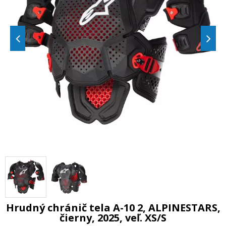
Hrudný chránič tela A-10 2, ALPINESTARS,
čierny, 2025, veľ. XS/S