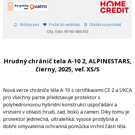
Strážny pes
Pridať do wishlistu
Otázka na produkt
Obj. čislo: M160-486-XSS
Hrudný chránič tela A-10 2, ALPINESTARS,
čierny, 2025, veľ. XS/S
Nová verze chrániče těla A-10 s certifikacemi CE 2 a UKCA
pro všechny partie představuje protektor s
polyhedronovou hybridní konstrukcí uspořádání a
vrstvení v oblasti hrudi, zad, boků a ramen. Díky tomu je
protektor jedinečná, ultralehká, vysoce prodyšná a
dobře omyvatelná ochranná pomůcka vrchní části těla.