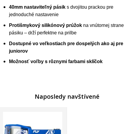
40mm nastaviteľný pásik
s dvojitou prackou pre
jednoduché nastavenie
Protišmykový silikónový prúžok
na vnútornej strane
pásiku – drží perfektne na prilbe
Dostupné vo veľkostiach pre dospelých ako aj pre
juniorov
Možnosť voľby s rôznymi farbami sklíčok
Naposledy navštívené