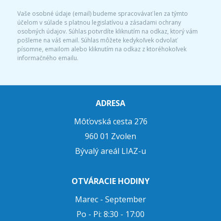
Vaše osobné údaje (email) budeme spracovávať len za týmto
účelom v súlade s platnou legislatívou a zásadami ochrany
osobných údajov. Súhlas potvrdíte kliknutím na odkaz, ktorý vám
pošleme na váš email. Súhlas môžete kedykoľvek odvolať
písomne, emailom alebo kliknutím na odkaz z ktoréhokoľvek
informačného emailu.
ADRESA
Môťovská cesta 276
960 01 Zvolen
Bývalý areál LIAZ-u
OTVÁRACIE HODINY
Marec - September
Po - Pi: 8:30 - 17:00