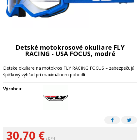
Detské motokrosové okuliare FLY
RACING - USA FOCUS, modré
Detske okuliare na motokros FLY RACING FOCUS – zabezpečujú
špičkový výhľad pri maximálnom pohodlí
Výrobca:
30,70
€
s DPH