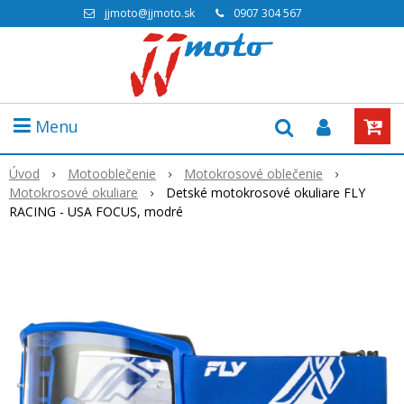
jjmoto@jjmoto.sk
0907 304 567
Menu
Úvod
Motooblečenie
Motokrosové oblečenie
Motokrosové okuliare
Detské motokrosové okuliare FLY
RACING - USA FOCUS, modré