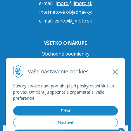
e-mail:
jjmoto@jjmoto.sk
internetové objednávky:
e-mail:
eshop@jjmoto.sk
VŠETKO O NÁKUPE
Obchodné podmienky
Ochrana osobných údajov
Vaše nastavenie cookies
Prepravné podmienky
Reklamačný poriadok
Súbory cookie nám pomáhajú pri poskytovaní služieb
pre vás. Umožňujú spoznať a zapamätať si vaše
preferencie.
Prijať
Nastaviť