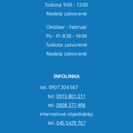
Sobota: 9:00 - 12:00
Nedeľa: zatvorené
Október - Február
Po - Pi: 8:30 - 16:00
Sobota: zatvorené
Nedeľa: zatvorené
INFOLINKA
tel.: 0907 304 567
tel.:
0915 801 011
tel.:
0908 377 496
internetové objednávky:
tel.:
045 5479 767