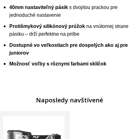
40mm nastaviteľný pásik
s dvojitou prackou pre
jednoduché nastavenie
Protišmykový silikónový prúžok
na vnútornej strane
pásiku – drží perfektne na prilbe
Dostupné vo veľkostiach pre dospelých ako aj pre
juniorov
Možnosť voľby s rôznymi farbami sklíčok
Naposledy navštívené