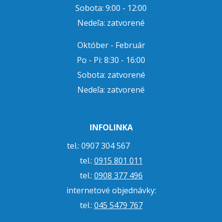
Sobota: 9:00 - 12:00
Nedeľa: zatvorené
Október - Február
Po - Pi: 8:30 - 16:00
Sobota: zatvorené
Nedeľa: zatvorené
INFOLINKA
tel.: 0907 304 567
tel.:
0915 801 011
tel.:
0908 377 496
internetové objednávky:
tel.:
045 5479 767