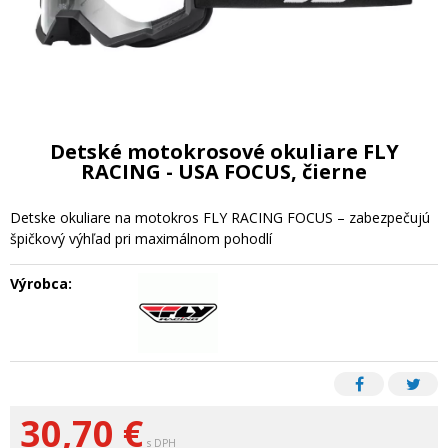
Detské motokrosové okuliare FLY
RACING - USA FOCUS, čierne
Detske okuliare na motokros FLY RACING FOCUS – zabezpečujú
špičkový výhľad pri maximálnom pohodlí
Výrobca:
30,70
€
s DPH