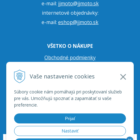
e-mail:
jjmoto@jjmoto.sk
internetové objednávky:
e-mail:
eshop@jjmoto.sk
VŠETKO O NÁKUPE
Obchodné podmienky
Ochrana osobných údajov
Vaše nastavenie cookies
Prepravné podmienky
Reklamačný poriadok
Súbory cookie nám pomáhajú pri poskytovaní služieb
pre vás. Umožňujú spoznať a zapamätať si vaše
preferencie.
Prijať
Nastaviť