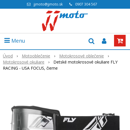
jjmoto@jjmoto.sk
0907 304 567
Menu
Úvod
Motooblečenie
Motokrosové oblečenie
Motokrosové okuliare
Detské motokrosové okuliare FLY
RACING - USA FOCUS, čierne