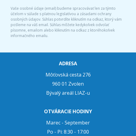
Vaše osobné údaje (email) budeme spracovávať len za týmto
účelom v súlade s platnou legislatívou a zásadami ochrany
osobných údajov. Súhlas potvrdíte kliknutím na odkaz, ktorý vám
pošleme na váš email. Súhlas môžete kedykoľvek odvolať
písomne, emailom alebo kliknutím na odkaz z ktoréhokoľvek
informačného emailu.
ADRESA
Môťovská cesta 276
960 01 Zvolen
Bývalý areál LIAZ-u
OTVÁRACIE HODINY
Marec - September
Po - Pi: 8:30 - 17:00