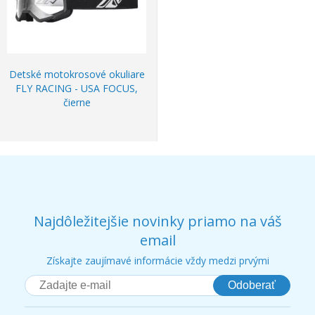
Detské motokrosové okuliare
FLY RACING - USA FOCUS,
čierne
Najdôležitejšie novinky priamo na váš
email
Získajte zaujímavé informácie vždy medzi prvými
Odoberať