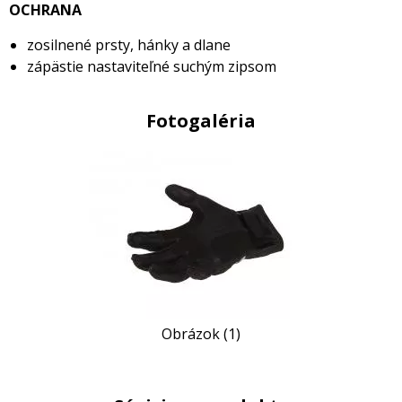
OCHRANA
zosilnené prsty, hánky a dlane
zápästie nastaviteľné suchým zipsom
Fotogaléria
Obrázok (1)