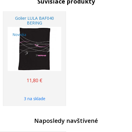
Súvisiace produkty
Golier LULA BAF040
BERING
Novinka
11,80
€
3 na sklade
Naposledy navštívené