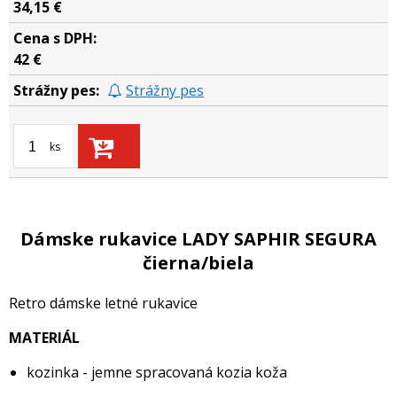
34,15 €
42 €
Strážny pes
ks
Dámske rukavice LADY SAPHIR SEGURA
čierna/biela
Retro dámske letné rukavice
MATERIÁL
kozinka - jemne spracovaná kozia koža