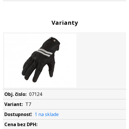
Varianty
07124
T7
1 na sklade