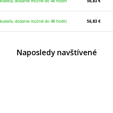
vateľa, dodanie možné do 48 hodín
56,83 €
vateľa, dodanie možné do 48 hodín
56,83 €
Naposledy navštívené