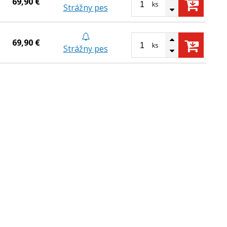
69,90 €
ks
Strážny pes
69,90 €
ks
Strážny pes