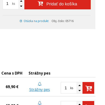
ks
Pridať do košíka
Otázka na produkt
Obj. čislo: 05716
Cena s DPH
Strážny pes
69,90 €
ks
Strážny pes