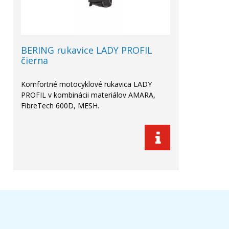
BERING rukavice LADY PROFIL
čierna
Komfortné motocyklové rukavica LADY
PROFIL v kombinácii materiálov AMARA,
FibreTech 600D, MESH.