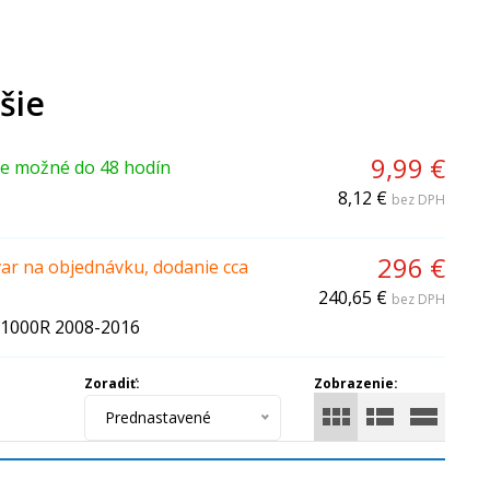
šie
9,99 €
ie možné do 48 hodín
8,12 €
bez DPH
296 €
ar na objednávku, dodanie cca
240,65 €
bez DPH
1000R 2008-2016
Zoradiť:
Zobrazenie:
Prednastavené