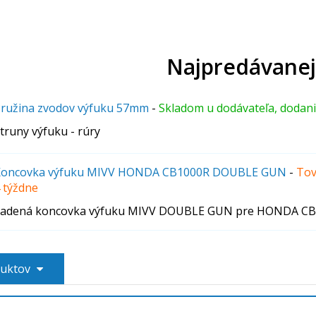
Najpredávanej
ružina zvodov výfuku 57mm
-
Skladom u dodávateľa, dodan
truny výfuku - rúry
oncovka výfuku MIVV HONDA CB1000R DOUBLE GUN
-
Tov
 týždne
adená koncovka výfuku MIVV DOUBLE GUN pre HONDA CB
duktov