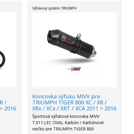
Výfukový systém TRIUMPH
Akcia
-18%
e
Koncovka výfuku MIVV pre
R /
TRIUMPH TIGER 800 XC / XR /
 > 2016
XRx / XCx / XRT / XCA 2011 > 2016
Športová výfuková koncovka MIVV
T.011.LEC OVAL Karbón / Karbónové
viečko pre TRIUMPH TIGER 800