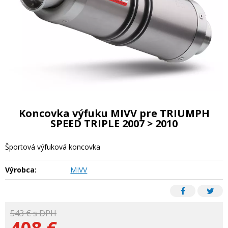
Koncovka výfuku MIVV pre TRIUMPH
SPEED TRIPLE 2007 > 2010
Športová výfuková koncovka
Výrobca:
MIVV
543 €
s DPH