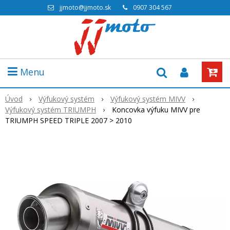
jjmoto@jjmoto.sk
0907 304 567
Menu
Úvod
Výfukový systém
Výfukový systém MIVV
Výfukový systém TRIUMPH
Koncovka výfuku MIVV pre
TRIUMPH SPEED TRIPLE 2007 > 2010
Akcia
-25%