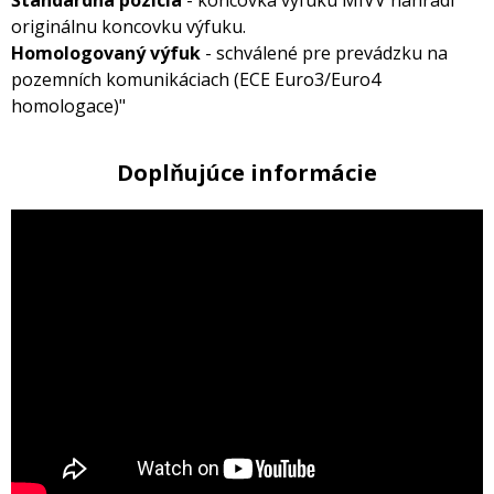
originálnu koncovku výfuku.
Homologovaný výfuk
- schválené pre prevádzku na
pozemních komunikáciach (ECE Euro3/Euro4
homologace)"
Doplňujúce informácie