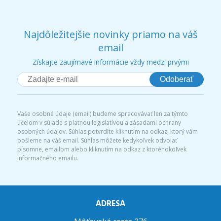
Najdôležitejšie novinky priamo na váš
email
Získajte zaujímavé informácie vždy medzi prvými
Odoberať
Vaše osobné údaje (email) budeme spracovávať len za týmto
účelom v súlade s platnou legislatívou a zásadami ochrany
osobných údajov. Súhlas potvrdíte kliknutím na odkaz, ktorý vám
pošleme na váš email. Súhlas môžete kedykoľvek odvolať
písomne, emailom alebo kliknutím na odkaz z ktoréhokoľvek
informačného emailu.
ADRESA