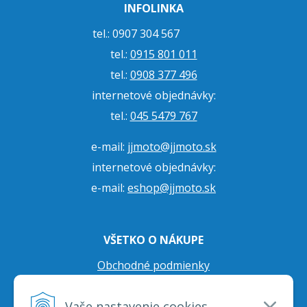
INFOLINKA
tel.: 0907 304 567
tel.:
0915 801 011
tel.:
0908 377 496
internetové objednávky:
tel.:
045 5479 767
e-mail:
jjmoto@jjmoto.sk
internetové objednávky:
e-mail:
eshop@jjmoto.sk
VŠETKO O NÁKUPE
Obchodné podmienky
Ochrana osobných údajov
Vaše nastavenie cookies
Prepravné podmienky