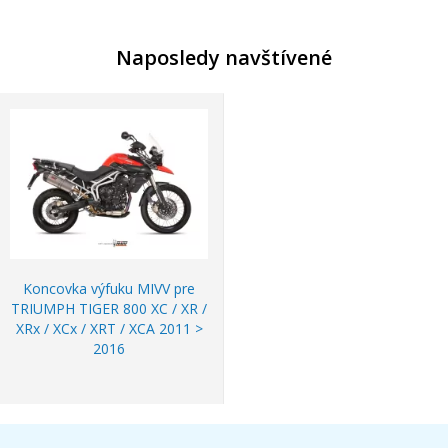
Naposledy navštívené
Koncovka výfuku MIVV pre
TRIUMPH TIGER 800 XC / XR /
XRx / XCx / XRT / XCA 2011 >
2016