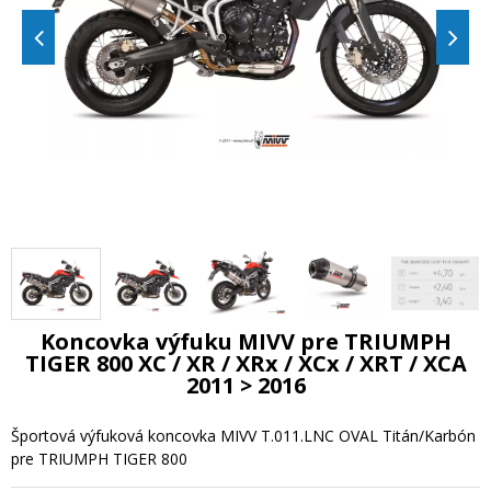
Koncovka výfuku MIVV pre TRIUMPH
TIGER 800 XC / XR / XRx / XCx / XRT / XCA
2011 > 2016
Športová výfuková koncovka MIVV T.011.LNC OVAL Titán/Karbón
pre TRIUMPH TIGER 800