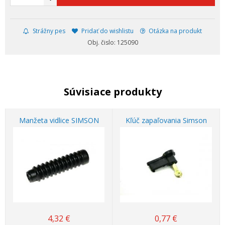
Strážny pes
Pridať do wishlistu
Otázka na produkt
Obj. čislo: 125090
Súvisiace produkty
Manžeta vidlice SIMSON
Kľúč zapaľovania Simson
4,32
€
0,77
€