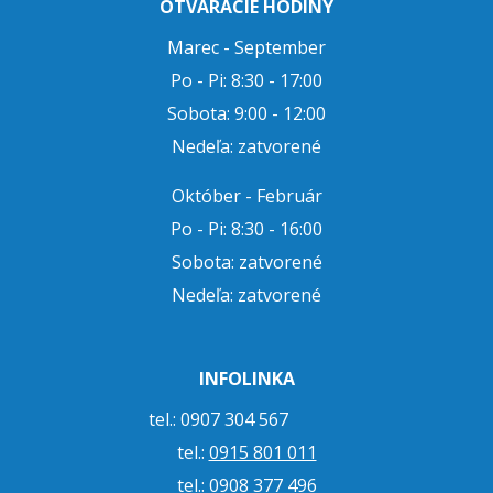
OTVÁRACIE HODINY
Marec - September
Po - Pi: 8:30 - 17:00
Sobota: 9:00 - 12:00
Nedeľa: zatvorené
Október - Február
Po - Pi: 8:30 - 16:00
Sobota: zatvorené
Nedeľa: zatvorené
INFOLINKA
tel.: 0907 304 567
tel.:
0915 801 011
tel.:
0908 377 496