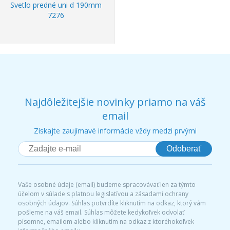
Svetlo predné uni d 190mm
7276
Najdôležitejšie novinky priamo na váš
email
Získajte zaujímavé informácie vždy medzi prvými
Odoberať
Vaše osobné údaje (email) budeme spracovávať len za týmto
účelom v súlade s platnou legislatívou a zásadami ochrany
osobných údajov. Súhlas potvrdíte kliknutím na odkaz, ktorý vám
pošleme na váš email. Súhlas môžete kedykoľvek odvolať
písomne, emailom alebo kliknutím na odkaz z ktoréhokoľvek