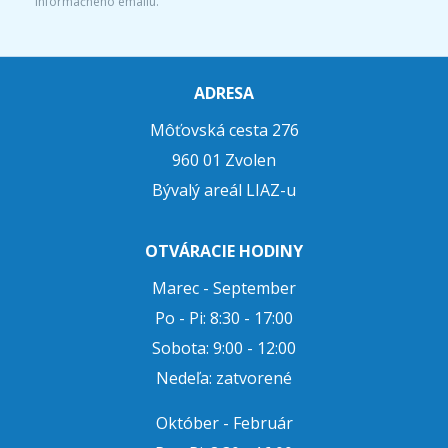
informačného emailu.
ADRESA
Môťovská cesta 276
960 01 Zvolen
Bývalý areál LIAZ-u
OTVÁRACIE HODINY
Marec - September
Po - Pi: 8:30 - 17:00
Sobota: 9:00 - 12:00
Nedeľa: zatvorené
Október - Február