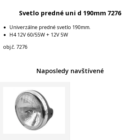
Svetlo predné uni d 190mm 7276
Univerzálne predné svetlo 190mm.
H4 12V 60/55W + 12V 5W
obj.č. 7276
Naposledy navštívené