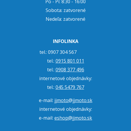
Po - Pi: 8:30 - 16:00
Sobota: zatvorené
Nedeľa: zatvorené
INFOLINKA
tel.: 0907 304 567
tel.:
0915 801 011
tel.:
0908 377 496
internetové objednávky:
tel.:
045 5479 767
e-mail:
jjmoto@jjmoto.sk
internetové objednávky:
e-mail:
eshop@jjmoto.sk