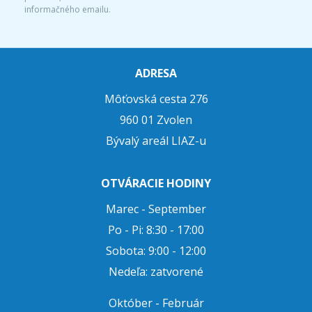
informačného emailu.
ADRESA
Môťovská cesta 276
960 01 Zvolen
Bývalý areál LIAZ-u
OTVÁRACIE HODINY
Marec - September
Po - Pi: 8:30 - 17:00
Sobota: 9:00 - 12:00
Nedeľa: zatvorené
Október - Február