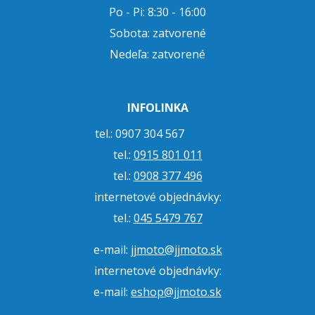
Po - Pi: 8:30 - 16:00
Sobota: zatvorené
Nedeľa: zatvorené
INFOLINKA
tel.: 0907 304 567
tel.:
0915 801 011
tel.:
0908 377 496
internetové objednávky:
tel.:
045 5479 767
e-mail:
jjmoto@jjmoto.sk
internetové objednávky:
e-mail:
eshop@jjmoto.sk