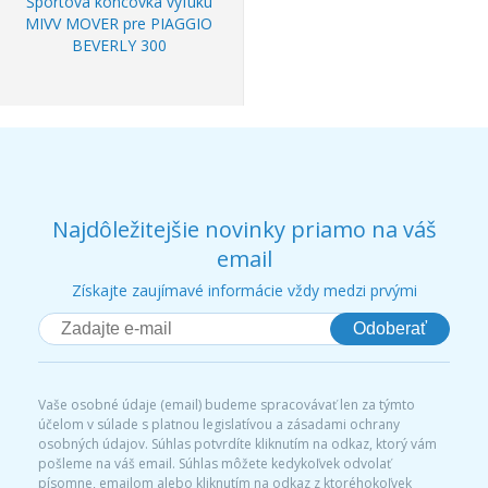
Športová koncovka výfuku
MIVV MOVER pre PIAGGIO
BEVERLY 300
Najdôležitejšie novinky priamo na váš
email
Získajte zaujímavé informácie vždy medzi prvými
Odoberať
Vaše osobné údaje (email) budeme spracovávať len za týmto
účelom v súlade s platnou legislatívou a zásadami ochrany
osobných údajov. Súhlas potvrdíte kliknutím na odkaz, ktorý vám
pošleme na váš email. Súhlas môžete kedykoľvek odvolať
písomne, emailom alebo kliknutím na odkaz z ktoréhokoľvek