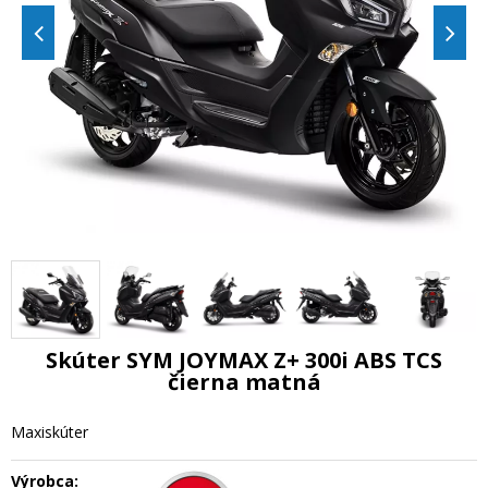
Skúter SYM JOYMAX Z+ 300i ABS TCS
čierna matná
Maxiskúter
Výrobca: