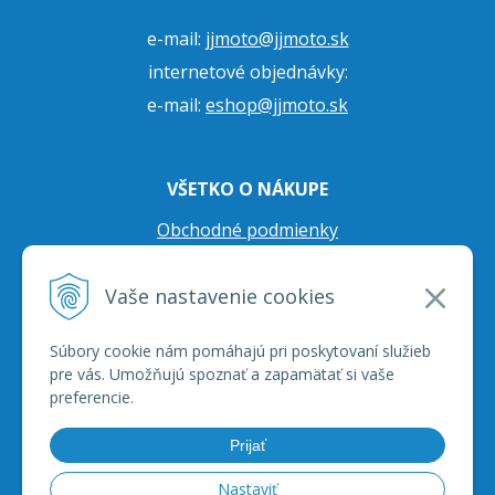
e-mail:
jjmoto@jjmoto.sk
internetové objednávky:
e-mail:
eshop@jjmoto.sk
VŠETKO O NÁKUPE
Obchodné podmienky
Ochrana osobných údajov
Vaše nastavenie cookies
Prepravné podmienky
Reklamačný poriadok
Súbory cookie nám pomáhajú pri poskytovaní služieb
pre vás. Umožňujú spoznať a zapamätať si vaše
preferencie.
Prijať
Nastaviť