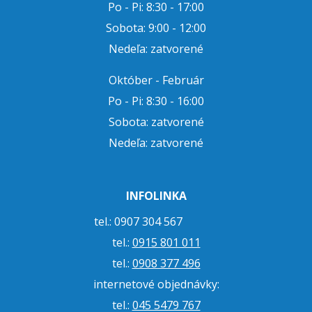
Po - Pi: 8:30 - 17:00
Sobota: 9:00 - 12:00
Nedeľa: zatvorené
Október - Február
Po - Pi: 8:30 - 16:00
Sobota: zatvorené
Nedeľa: zatvorené
INFOLINKA
tel.: 0907 304 567
tel.:
0915 801 011
tel.:
0908 377 496
internetové objednávky:
tel.:
045 5479 767