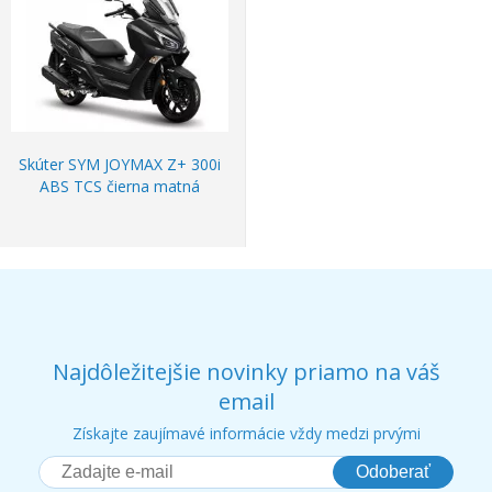
Skúter SYM JOYMAX Z+ 300i
ABS TCS čierna matná
Najdôležitejšie novinky priamo na váš
email
Získajte zaujímavé informácie vždy medzi prvými
Odoberať