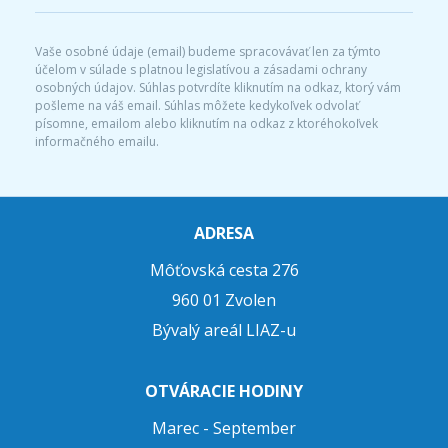
Vaše osobné údaje (email) budeme spracovávať len za týmto
účelom v súlade s platnou legislatívou a zásadami ochrany
osobných údajov. Súhlas potvrdíte kliknutím na odkaz, ktorý vám
pošleme na váš email. Súhlas môžete kedykoľvek odvolať
písomne, emailom alebo kliknutím na odkaz z ktoréhokoľvek
informačného emailu.
ADRESA
Môťovská cesta 276
960 01 Zvolen
Bývalý areál LIAZ-u
OTVÁRACIE HODINY
Marec - September