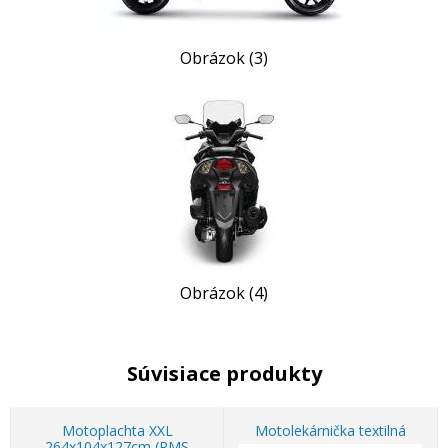
Obrázok (3)
Obrázok (4)
Súvisiace produkty
Motoplachta XXL
Motolekárnička textilná
264x104x127cm (RMS