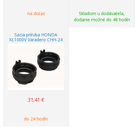
na dotaz
Skladom u dodávateľa,
dodanie možné do 48 hodín
Sacia príruba HONDA
XL1000V Varadero CHH-24
31,41
€
do 24 hodín