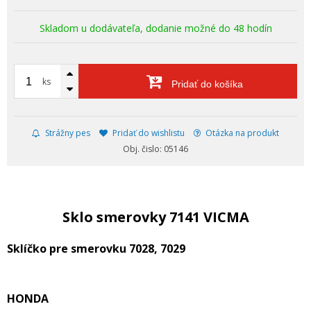
Skladom u dodávateľa, dodanie možné do 48 hodín
ks
Pridať do košíka
Strážny pes
Pridať do wishlistu
Otázka na produkt
Obj. čislo: 05146
Sklo smerovky 7141 VICMA
Sklíčko pre smerovku 7028, 7029
HONDA