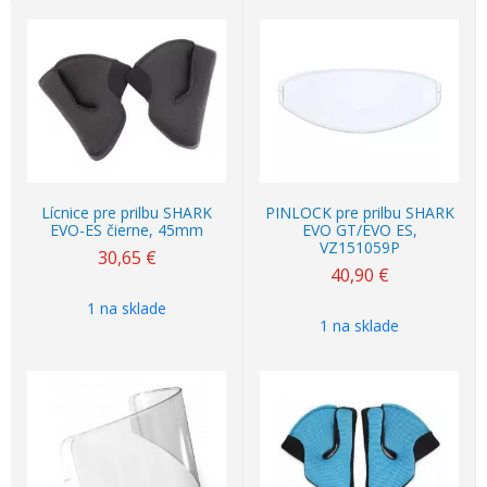
Lícnice pre prilbu SHARK
PINLOCK pre prilbu SHARK
EVO-ES čierne, 45mm
EVO GT/EVO ES,
VZ151059P
30,65
€
40,90
€
1 na sklade
1 na sklade