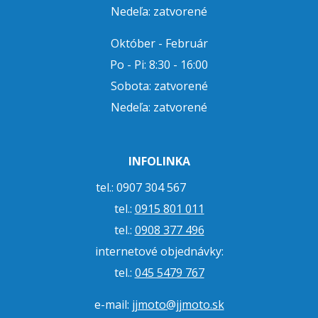
Nedeľa: zatvorené
Október - Február
Po - Pi: 8:30 - 16:00
Sobota: zatvorené
Nedeľa: zatvorené
INFOLINKA
tel.: 0907 304 567
tel.:
0915 801 011
tel.:
0908 377 496
internetové objednávky:
tel.:
045 5479 767
e-mail:
jjmoto@jjmoto.sk