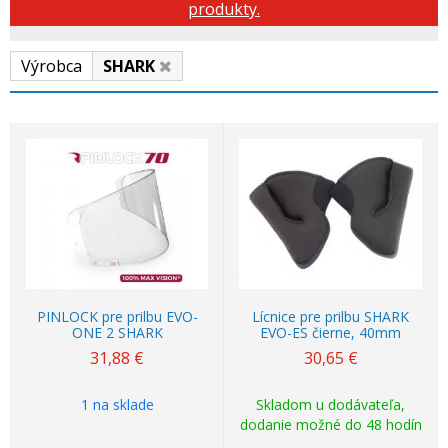
produkty.
Výrobca
SHARK
PINLOCK pre prilbu EVO-
Lícnice pre prilbu SHARK
ONE 2 SHARK
EVO-ES čierne, 40mm
31,88
€
30,65
€
1 na sklade
Skladom u dodávateľa,
dodanie možné do 48 hodín