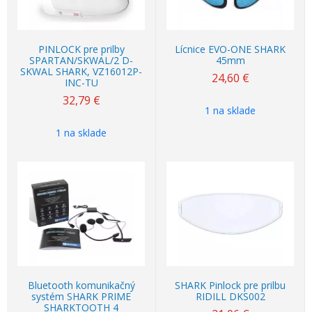
PINLOCK pre prilby
Lícnice EVO-ONE SHARK
SPARTAN/SKWAL/2 D-
45mm
SKWAL SHARK, VZ16012P-
24,60
€
INC-TU
32,79
€
1 na sklade
1 na sklade
Bluetooth komunikačný
SHARK Pinlock pre prilbu
systém SHARK PRIME
RIDILL DKS002
SHARKTOOTH 4