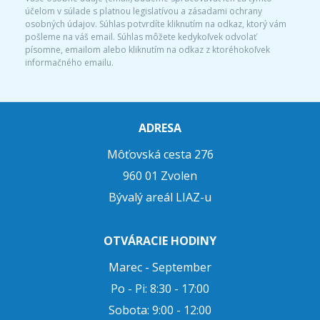
účelom v súlade s platnou legislatívou a zásadami ochrany
osobných údajov. Súhlas potvrdíte kliknutím na odkaz, ktorý vám
pošleme na váš email. Súhlas môžete kedykoľvek odvolať
písomne, emailom alebo kliknutím na odkaz z ktoréhokoľvek
informačného emailu.
ADRESA
Môťovská cesta 276
960 01 Zvolen
Bývalý areál LIAZ-u
OTVÁRACIE HODINY
Marec - September
Po - Pi: 8:30 - 17:00
Sobota: 9:00 - 12:00