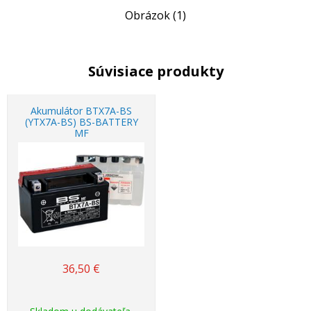
Obrázok (1)
Súvisiace produkty
Akumulátor BTX7A-BS
(YTX7A-BS) BS-BATTERY
MF
36,50
€