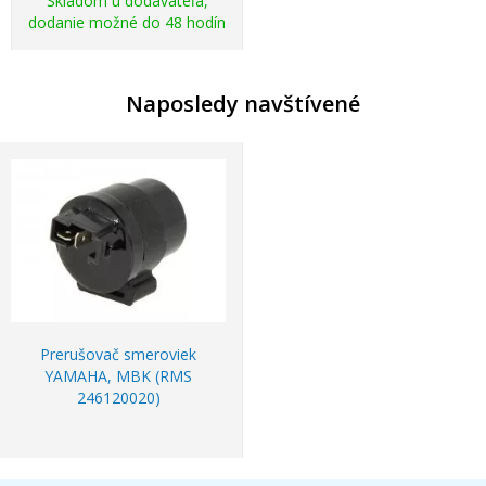
Skladom u dodávateľa,
dodanie možné do 48 hodín
Naposledy navštívené
Prerušovač smeroviek
YAMAHA, MBK (RMS
246120020)