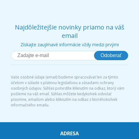
Najdôležitejšie novinky priamo na váš
email
Získajte zaujímavé informácie vždy medzi prvými
Odoberať
Vaše osobné údaje (email) budeme spracovávať len za týmto
účelom v súlade s platnou legislatívou a zásadami ochrany
osobných údajov. Súhlas potvrdíte kliknutím na odkaz, ktorý vám
pošleme na váš email. Súhlas môžete kedykoľvek odvolať
písomne, emailom alebo kliknutím na odkaz z ktoréhokoľvek
informačného emailu.
ADRESA