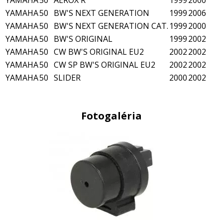
YAMAHA
50
BW'S NEXT GENERATION
1999
2006
YAMAHA
50
BW'S NEXT GENERATION CAT.
1999
2000
YAMAHA
50
BW'S ORIGINAL
1999
2002
YAMAHA
50
CW BW'S ORIGINAL EU2
2002
2002
YAMAHA
50
CW SP BW'S ORIGINAL EU2
2002
2002
YAMAHA
50
SLIDER
2000
2002
Fotogaléria