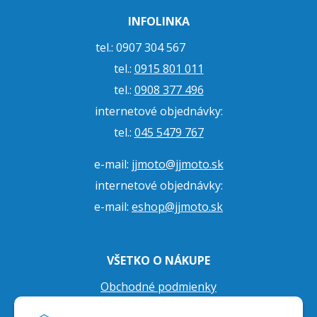
INFOLINKA
tel.: 0907 304 567
tel.:
0915 801 011
tel.:
0908 377 496
internetové objednávky:
tel.:
045 5479 767
e-mail:
jjmoto@jjmoto.sk
internetové objednávky:
e-mail:
eshop@jjmoto.sk
VŠETKO O NÁKUPE
Obchodné podmienky
Ochrana osobných údajov