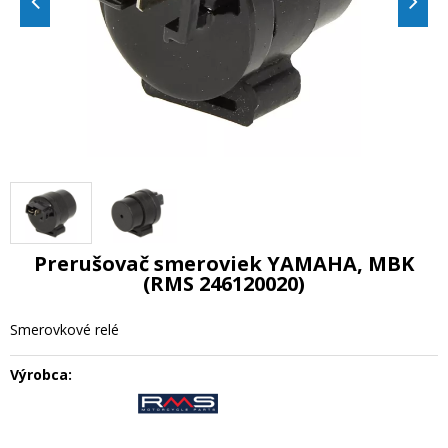
Prerušovač smeroviek YAMAHA, MBK
(RMS 246120020)
Smerovkové relé
Výrobca: