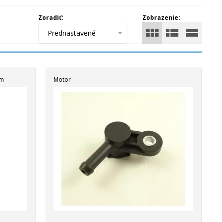
Zoradiť:
Zobrazenie:
Prednastavené
ám
Motor