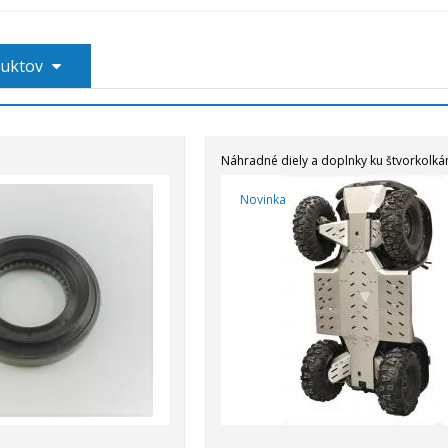
duktov
Náhradné diely a doplnky ku štvorkolk
Novinka