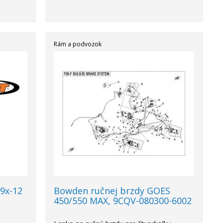
Rám a podvozok
9x-12
Bowden ručnej brzdy GOES
450/550 MAX, 9CQV-080300-6002