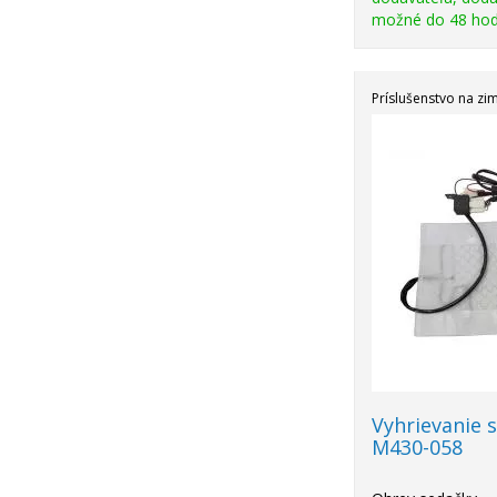
možné do 48 hod
Príslušenstvo na zi
Vyhrievanie 
M430-058