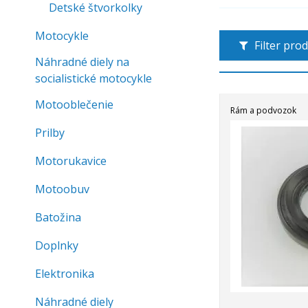
Detské štvorkolky
Motocykle
Filter pro
Náhradné diely na
socialistické motocykle
Motooblečenie
Rám a podvozok
Prilby
Motorukavice
Motoobuv
Batožina
Doplnky
Elektronika
Náhradné diely