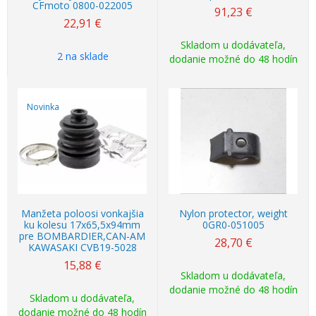
CFmoto 0800-022005
91,23
€
22,91
€
Skladom u dodávateľa,
2 na sklade
dodanie možné do 48 hodín
Novinka
Manžeta poloosi vonkajšia
Nylon protector, weight
ku kolesu 17x65,5x94mm
0GR0-051005
pre BOMBARDIER,CAN-AM
28,70
€
KAWASAKI CVB19-5028
15,88
€
Skladom u dodávateľa,
dodanie možné do 48 hodín
Skladom u dodávateľa,
dodanie možné do 48 hodín