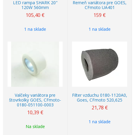
LED rampa SHARK 20"
Remeň variátora pre GOES,
120W 560mm
CFmoto UA401
105,40
€
159
€
1 na sklade
1 na sklade
Valčeky variátora pre
Filter vzduchu 0180-1120A0,
štovrkolky GOES, CFmoto-
Goes, CFmoto 520,625
0180-051100-0003
21,78
€
10,39
€
1 na sklade
Na sklade