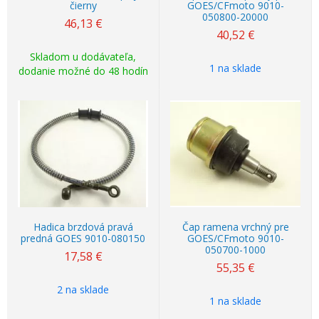
čierny
GOES/CFmoto 9010-
050800-20000
46,13
€
40,52
€
Skladom u dodávateľa,
1 na sklade
dodanie možné do 48 hodín
Hadica brzdová pravá
Čap ramena vrchný pre
predná GOES 9010-080150
GOES/CFmoto 9010-
050700-1000
17,58
€
55,35
€
2 na sklade
1 na sklade