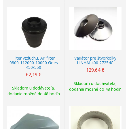
Filter vzduchu, Air filter
Variátor pre štvorkolky
0800-112000-10000 Goes
LINHAI 400 27254C
450/550
129,64
€
62,19
€
Skladom u dodávateľa,
Skladom u dodávateľa,
dodanie možné do 48 hodín
dodanie možné do 48 hodín