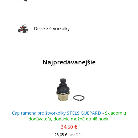
Detské štvorkolky
Najpredávanejšie
Čap ramena pre štvorkolky STELS GUEPARD
-
Skladom u
dodávateľa, dodanie možné do 48 hodín
34,50 €
28,05 €
bez DPH