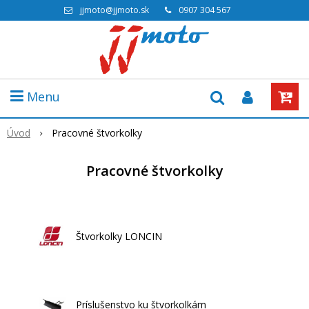
jjmoto@jjmoto.sk
0907 304 567
Menu
Úvod
Pracovné štvorkolky
Pracovné štvorkolky
Štvorkolky LONCIN
Príslušenstvo ku štvorkolkám