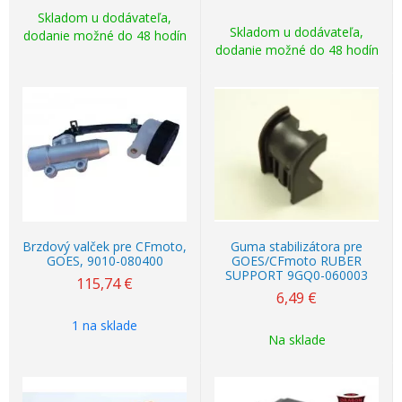
Skladom u dodávateľa,
Skladom u dodávateľa,
dodanie možné do 48 hodín
dodanie možné do 48 hodín
Brzdový valček pre CFmoto,
Guma stabilizátora pre
GOES, 9010-080400
GOES/CFmoto RUBER
SUPPORT 9GQ0-060003
115,74
€
6,49
€
1 na sklade
Na sklade