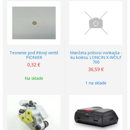
Tesnenie pod ihlový ventil
Manžeta poloosi vonkajša -
PIONIER
ku kolesu LONCIN X-WOLF
700
0,32
€
36,59
€
Na sklade
1 na sklade