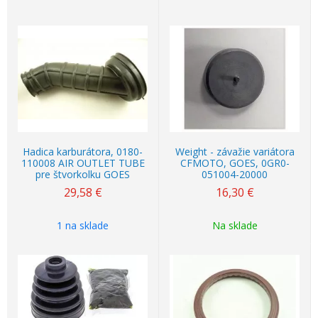
Hadica karburátora, 0180-
Weight - závažie variátora
110008 AIR OUTLET TUBE
CFMOTO, GOES, 0GR0-
pre štvorkolku GOES
051004-20000
29,58
€
16,30
€
1 na sklade
Na sklade