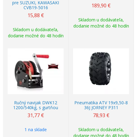
pre SUZUKI, KAWASAKI
189,90
€
CVB19-5016
15,88
€
Skladom u dodávateľa,
dodanie možné do 48 hodín
Skladom u dodávateľa,
dodanie možné do 48 hodín
Ručný navijak DWK12
Pneumatika ATV 19x9,50-8
1200/540kg, s gurtňou
36J JORNEY P311
31,77
€
78,93
€
1 na sklade
Skladom u dodávateľa,
dodanie možné do 48 hodín