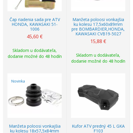
Čap riadenia sada pre ATV
Manžeta poloosi vonkajšia
HONDA, KAWASAKI 51-
ku kolesu 17,5x60x89mm
1006
pre BOMBARDIER,HONDA,
KAWASAKI CVB19-5027
45,60
€
15,88
€
Skladom u dodávateľa,
Skladom u dodávateľa,
dodanie možné do 48 hodín
dodanie možné do 48 hodín
Novinka
Manžeta poloosi vonkajšia
Kufor ATV predný 45 L GKA
ku kolesu 18x57,5x84mm
F103