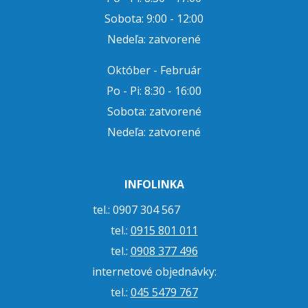
Sobota: 9:00 - 12:00
Nedeľa: zatvorené
Október - Február
Po - Pi: 8:30 - 16:00
Sobota: zatvorené
Nedeľa: zatvorené
INFOLINKA
tel.: 0907 304 567
tel.:
0915 801 011
tel.:
0908 377 496
internetové objednávky:
tel.:
045 5479 767