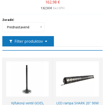
162,98 €
132,50 €
bez DPH
Zoradiť:
Prednastavené
Filter produktov
Výfukový ventil GOES,
LED rampa SHARK 20" 90W