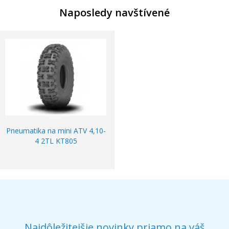
Naposledy navštívené
Pneumatika na mini ATV 4,10-
4 2TL KT805
Najdôležitejšie novinky priamo na váš