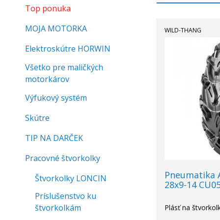
Top ponuka
MOJA MOTORKA
WILD-THANG
Elektroskútre HORWIN
Všetko pre maličkých
motorkárov
Výfukový systém
Skútre
TIP NA DARČEK
Pracovné štvorkolky
Pneumatika
Štvorkolky LONCIN
28x9-14 CU0
Príslušenstvo ku
štvorkolkám
Plásť na štvorkol