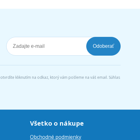
Odoberať
tvrdíte kliknutím na odkaz, ktorý vám pošleme na váš email. Súhlas
Všetko o nákupe
Obchodné podmienky