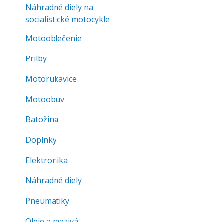
Náhradné diely na
socialistické motocykle
Motooblečenie
Prilby
Motorukavice
Motoobuv
Batožina
Doplnky
Elektronika
Náhradné diely
Pneumatiky
Oleje a mazivá