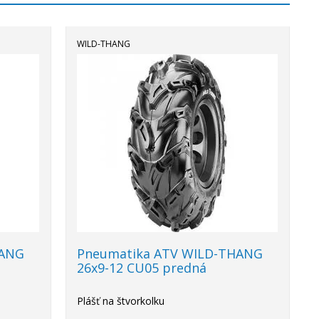
WILD-THANG
HANG
Pneumatika ATV WILD-THANG
26x9-12 CU05 predná
Plášť na štvorkolku