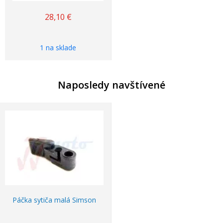
28,10
€
1 na sklade
Naposledy navštívené
Páčka sytiča malá Simson