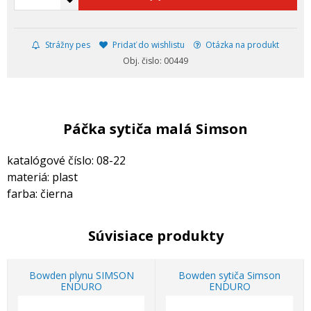
Strážny pes
Pridať do wishlistu
Otázka na produkt
Obj. čislo: 00449
Páčka sytiča malá Simson
katalógové číslo: 08-22
materiá: plast
farba: čierna
Súvisiace produkty
Bowden plynu SIMSON
Bowden sytiča Simson
ENDURO
ENDURO