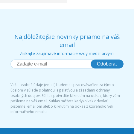
Najdôležitejšie novinky priamo na váš
email
Získajte zaujímavé informácie vždy medzi prvými
Odoberať
Vaše osobné údaje (email) budeme spracovávať len za týmto
účelom v súlade s platnou legislatívou a zásadami ochrany
osobných údajov. Súhlas potvrdíte kliknutím na odkaz, ktorý vám
pošleme na váš email. Súhlas môžete kedykoľvek odvolať
písomne, emailom alebo kliknutím na odkaz z ktoréhokoľvek
informačného emailu.