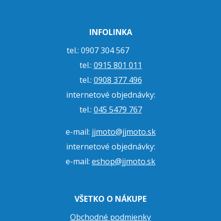
INFOLINKA
tel.: 0907 304 567
tel.:
0915 801 011
tel.:
0908 377 496
internetové objednávky:
tel.:
045 5479 767
e-mail:
jjmoto@jjmoto.sk
internetové objednávky:
e-mail:
eshop@jjmoto.sk
VŠETKO O NÁKUPE
Obchodné podmienky