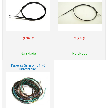
2,25
€
2,89
€
Na sklade
Na sklade
Kabeláž Simson 51,70
univerzálne