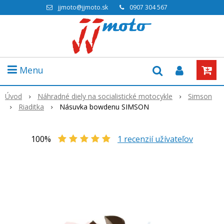
jjmoto@jjmoto.sk
0907 304 567
Menu
Úvod
Náhradné diely na socialistické motocykle
Simson
Riaditka
Násuvka bowdenu SIMSON
100%
1
recenzií užívateľov