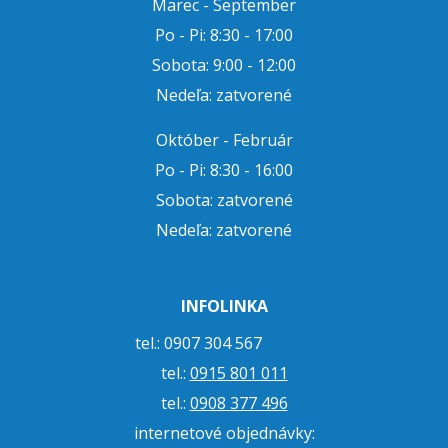
Marec - September
Po - Pi: 8:30 - 17:00
Sobota: 9:00 - 12:00
Nedeľa: zatvorené
Október - Február
Po - Pi: 8:30 - 16:00
Sobota: zatvorené
Nedeľa: zatvorené
INFOLINKA
tel.: 0907 304 567
tel.:
0915 801 011
tel.:
0908 377 496
internetové objednávky: