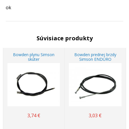
ok
Súvisiace produkty
Bowden plynu Simson
Bowden prednej brzdy
skúter
Simson ENDURO
3,74
€
3,03
€