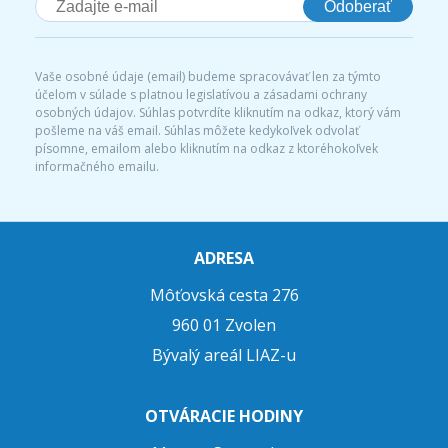
Odoberať
Vaše osobné údaje (email) budeme spracovávať len za týmto
účelom v súlade s platnou legislatívou a zásadami ochrany
osobných údajov. Súhlas potvrdíte kliknutím na odkaz, ktorý vám
pošleme na váš email. Súhlas môžete kedykoľvek odvolať
písomne, emailom alebo kliknutím na odkaz z ktoréhokoľvek
informačného emailu.
ADRESA
Môťovská cesta 276
960 01 Zvolen
Bývalý areál LIAZ-u
OTVÁRACIE HODINY