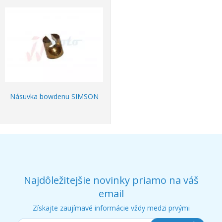
Násuvka bowdenu SIMSON
Najdôležitejšie novinky priamo na váš
email
Získajte zaujímavé informácie vždy medzi prvými