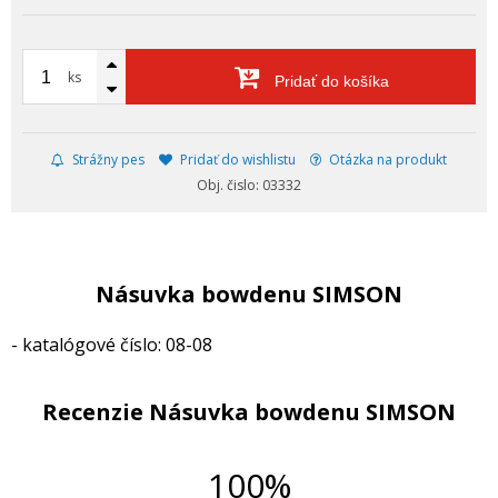
ks
Pridať do košíka
Strážny pes
Pridať do wishlistu
Otázka na produkt
Obj. čislo: 03332
Násuvka bowdenu SIMSON
- katalógové číslo: 08-08
Recenzie Násuvka bowdenu SIMSON
100%