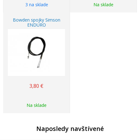
3 na sklade
Na sklade
Bowden spojky Simson
ENDURO
3,80
€
Na sklade
Naposledy navštívené