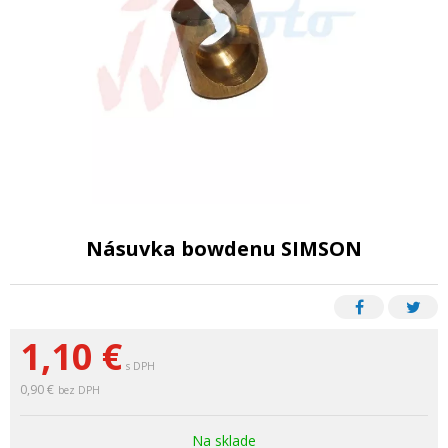
Násuvka bowdenu SIMSON
1,10
€
s DPH
0,90 €
bez DPH
Na sklade