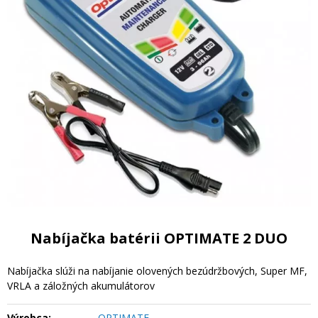
Nabíjačka batérii OPTIMATE 2 DUO
Nabíjačka slúži na nabíjanie olovených bezúdržbových, Super MF,
VRLA a záložných akumulátorov
Výrobca:
OPTIMATE