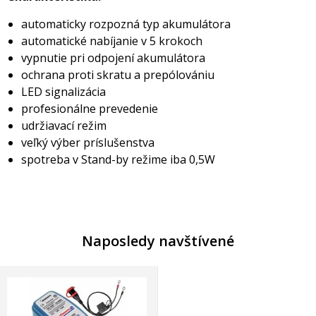
automaticky rozpozná typ akumulátora
automatické nabíjanie v 5 krokoch
vypnutie pri odpojení akumulátora
ochrana proti skratu a prepólovániu
LED signalizácia
profesionálne prevedenie
udržiavací režim
veľký výber príslušenstva
spotreba v Stand-by režime iba 0,5W
Naposledy navštívené