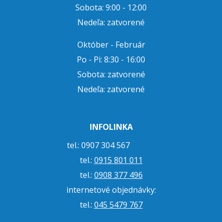
Sobota: 9:00 - 12:00
Nedeľa: zatvorené
Október - Február
Po - Pi: 8:30 - 16:00
Sobota: zatvorené
Nedeľa: zatvorené
INFOLINKA
tel.: 0907 304 567
tel.:
0915 801 011
tel.:
0908 377 496
internetové objednávky:
tel.:
045 5479 767