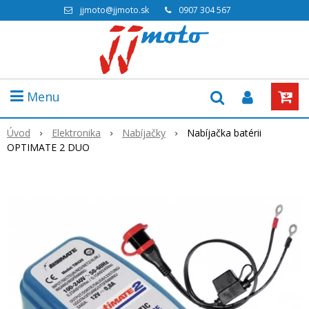
jjmoto@jjmoto.sk
0907 304 567
Menu
Úvod
Elektronika
Nabíjačky
Nabíjačka batérii
OPTIMATE 2 DUO