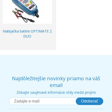
Nabíjačka batérii OPTIMATE 2
DUO
Najdôležitejšie novinky priamo na váš
email
Získajte zaujímavé informácie vždy medzi prvými
Odoberať