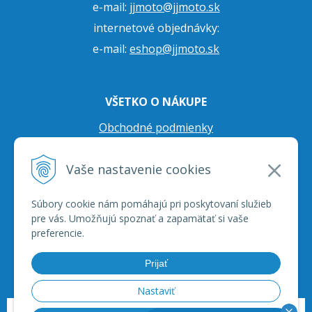
e-mail:
jjmoto@jjmoto.sk
internetové objednávky:
e-mail:
eshop@jjmoto.sk
VŠETKO O NÁKUPE
Obchodné podmienky
Ochrana osobných údajov
Vaše nastavenie cookies
Prepravné podmienky
Reklamačný poriadok
Súbory cookie nám pomáhajú pri poskytovaní služieb
pre vás. Umožňujú spoznať a zapamätať si vaše
preferencie.
Prijať
Nastaviť