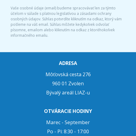
Vaše osobné údaje (email) budeme spracovávať len za týmto
účelom v súlade s platnou legislatívou a zásadami ochrany
osobných údajov. Súhlas potvrdíte kliknutím na odkaz, ktorý vám
pošleme na váš email. Súhlas môžete kedykoľvek odvolať
písomne, emailom alebo kliknutím na odkaz z ktoréhokoľvek
informačného emailu.
ADRESA
Môťovská cesta 276
960 01 Zvolen
Bývalý areál LIAZ-u
OTVÁRACIE HODINY
Marec - September
Po - Pi: 8:30 - 17:00